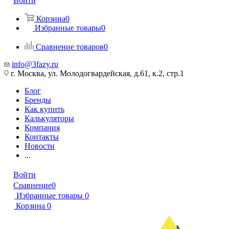
Войти
Корзина
0
Избранные товары
0
Сравнение товаров
0
info@3fazy.ru
г. Москва, ул. Молодогвардейская, д.61, к.2, стр.1
Блог
Бренды
Как купить
Калькуляторы
Компания
Контакты
Новости
...
Войти
Сравнение
0
Избранные товары
0
Корзина
0