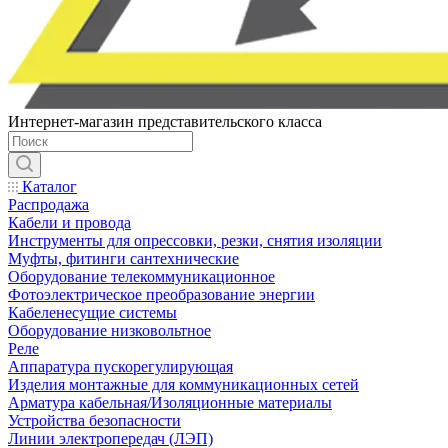
Интернет-магазин представительского класса
Каталог
Распродажа
Кабели и провода
Инструменты для опрессовки, резки, снятия изоляции
Муфты, фитинги сантехнические
Оборудование телекоммуникационное
Фотоэлектрическое преобразование энергии
Кабеленесущие системы
Оборудование низковольтное
Реле
Аппаратура пускорегулирующая
Изделия монтажные для коммуникационных сетей
Арматура кабельная/Изоляционные материалы
Устройства безопасности
Линии электропередач (ЛЭП)