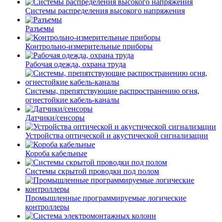
Системы распределения высокого напряжения
Разъемы
Контрольно-измерительные приборы
Рабочая одежда, охрана труда
Системы, препятствующие распространению огня,
огнестойкие кабель-каналы
Датчики/сенсоры
Устройства оптической и акустической сигнализации
Короба кабельные
Системы скрытой проводки под полом
Промышленные программируемые логические
контроллеры