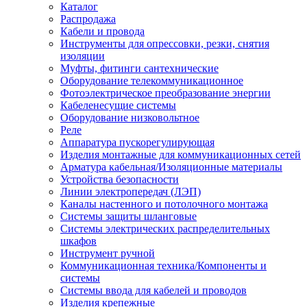
Каталог
Распродажа
Кабели и провода
Инструменты для опрессовки, резки, снятия
изоляции
Муфты, фитинги сантехнические
Оборудование телекоммуникационное
Фотоэлектрическое преобразование энергии
Кабеленесущие системы
Оборудование низковольтное
Реле
Аппаратура пускорегулирующая
Изделия монтажные для коммуникационных сетей
Арматура кабельная/Изоляционные материалы
Устройства безопасности
Линии электропередач (ЛЭП)
Каналы настенного и потолочного монтажа
Системы защиты шланговые
Системы электрических распределительных
шкафов
Инструмент ручной
Коммуникационная техника/Компоненты и
системы
Системы ввода для кабелей и проводов
Изделия крепежные