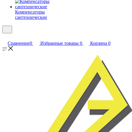
Компенсаторы
сантехнические
Сравнение
0
Избранные товары
0
Корзина
0