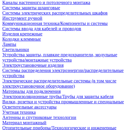
Каналы настенного и потолочного монтажа
Системы защиты шланговые
Системы электрических распределительных шкафов
Инструмент ручной
Коммуникационная техника/Компоненты и системы
Системы ввода для кабелей и проводов
Изделия крепежные
Колодки клеммные
Лампы
Светильники
Устройства защиты, плавкие предохранители, модульные
устройства/монтажные устройства
Электроустановочные изделия
Системы распределения электроэнергии/распределительные
устройства
Электрические распределительные системы (в том числе
электроустановочное оборудование)
Материалы для подключения
Электроизоляционные трубы/Трубы для защиты кабеля
Вилки, розетки и устройства промышленные и специальные
Осветительные аксессуары
Учетная техника
Антенны и спутниковые технологии
Материал монтажный
Отопительные приборы/Технологические и инженерные