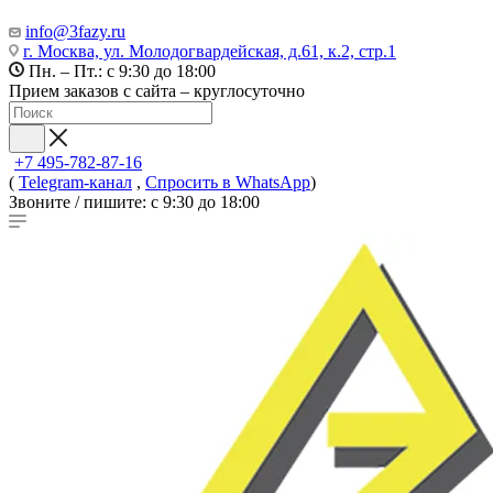
info@3fazy.ru
г. Москва, ул. Молодогвардейская, д.61, к.2, стр.1
Пн. – Пт.: с 9:30 до 18:00
Прием заказов с сайта – круглосуточно
+7 495-782-87-16
(
Telegram-канал
,
Спросить в WhatsApp
)
Звоните / пишите: с 9:30 до 18:00