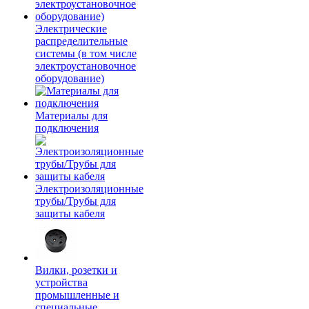
Электрические
распределительные
системы (в том числе
электроустановочное
оборудование)
Материалы для
подключения
Электроизоляционные
трубы/Трубы для
защиты кабеля
Вилки, розетки и
устройства
промышленные и
специальные