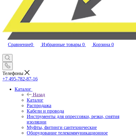
Сравнение
0
Избранные товары
0
Корзина
0
Телефоны
+7 495-782-87-16
Каталог
Назад
Каталог
Распродажа
Кабели и провода
Инструменты для опрессовки, резки, снятия
изоляции
Муфты, фитинги сантехнические
Оборудование телекоммуникационное