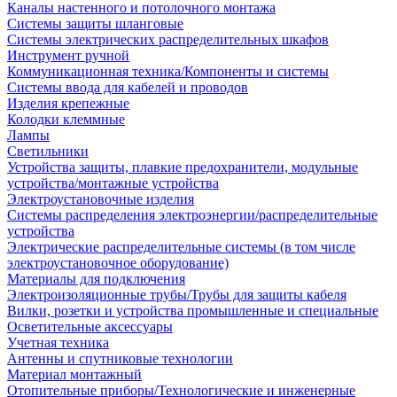
Каналы настенного и потолочного монтажа
Системы защиты шланговые
Системы электрических распределительных шкафов
Инструмент ручной
Коммуникационная техника/Компоненты и системы
Системы ввода для кабелей и проводов
Изделия крепежные
Колодки клеммные
Лампы
Светильники
Устройства защиты, плавкие предохранители, модульные
устройства/монтажные устройства
Электроустановочные изделия
Системы распределения электроэнергии/распределительные
устройства
Электрические распределительные системы (в том числе
электроустановочное оборудование)
Материалы для подключения
Электроизоляционные трубы/Трубы для защиты кабеля
Вилки, розетки и устройства промышленные и специальные
Осветительные аксессуары
Учетная техника
Антенны и спутниковые технологии
Материал монтажный
Отопительные приборы/Технологические и инженерные