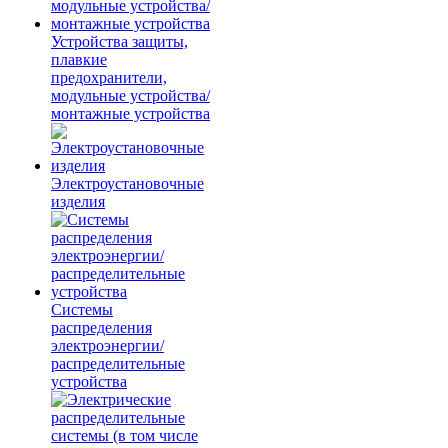
Устройства защиты,
плавкие
предохранители,
модульные устройства/
монтажные устройства
Электроустановочные
изделия
Системы
распределения
электроэнергии/
распределительные
устройства