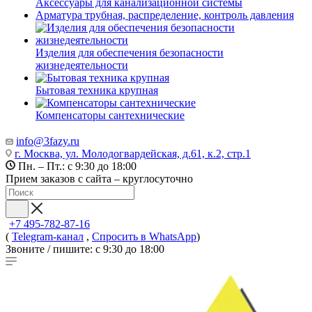
Аксессуары для канализационной системы
Арматура трубная, распределение, контроль давления
Изделия для обеспечения безопасности
жизнедеятельности
Бытовая техника крупная
Компенсаторы сантехнические
info@3fazy.ru
г. Москва, ул. Молодогвардейская, д.61, к.2, стр.1
Пн. – Пт.: с 9:30 до 18:00
Прием заказов с сайта – круглосуточно
+7 495-782-87-16
(
Telegram-канал
,
Спросить в WhatsApp
)
Звоните / пишите: с 9:30 до 18:00