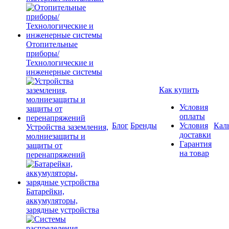
Отопительные
приборы/
Технологические и
инженерные системы
Как купить
Условия
оплаты
Блог
Бренды
Условия
Кал
Устройства заземления,
доставки
молниезащиты и
Гарантия
защиты от
на товар
перенапряжений
Батарейки,
аккумуляторы,
зарядные устройства