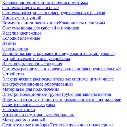
Каналы настенного и потолочного монтажа
Системы защиты шланговые
Системы электрических распределительных шкафов
Инструмент ручной
Коммуникационная техника/Компоненты и системы
Системы ввода для кабелей и проводов
Изделия крепежные
Колодки клеммные
Лампы
Светильники
Устройства защиты, плавкие предохранители, модульные
устройства/монтажные устройства
Электроустановочные изделия
Системы распределения электроэнергии/распределительные
устройства
Электрические распределительные системы (в том числе
электроустановочное оборудование)
Материалы для подключения
Электроизоляционные трубы/Трубы для защиты кабеля
Вилки, розетки и устройства промышленные и специальные
Осветительные аксессуары
Учетная техника
Антенны и спутниковые технологии
Материал монтажный
Отопительные приборы/Технологические и инженерные