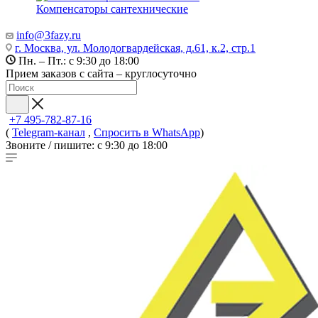
Компенсаторы сантехнические
info@3fazy.ru
г. Москва, ул. Молодогвардейская, д.61, к.2, стр.1
Пн. – Пт.: с 9:30 до 18:00
Прием заказов с сайта – круглосуточно
+7 495-782-87-16
(
Telegram-канал
,
Спросить в WhatsApp
)
Звоните / пишите: с 9:30 до 18:00