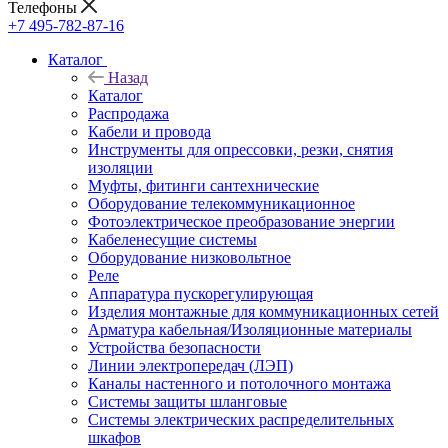
Телефоны
+7 495-782-87-16
Каталог
Назад
Каталог
Распродажа
Кабели и провода
Инструменты для опрессовки, резки, снятия
изоляции
Муфты, фитинги сантехнические
Оборудование телекоммуникационное
Фотоэлектрическое преобразование энергии
Кабеленесущие системы
Оборудование низковольтное
Реле
Аппаратура пускорегулирующая
Изделия монтажные для коммуникационных сетей
Арматура кабельная/Изоляционные материалы
Устройства безопасности
Линии электропередач (ЛЭП)
Каналы настенного и потолочного монтажа
Системы защиты шланговые
Системы электрических распределительных
шкафов