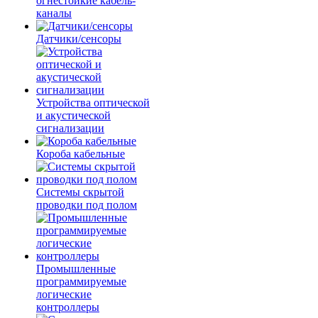
огнестойкие кабель-
каналы
Датчики/сенсоры
Устройства оптической
и акустической
сигнализации
Короба кабельные
Системы скрытой
проводки под полом
Промышленные
программируемые
логические
контроллеры