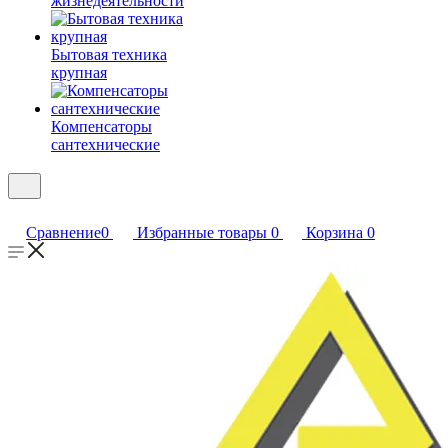
жизнедеятельности
Бытовая техника
крупная
Компенсаторы
сантехнические
Сравнение
0
Избранные товары
0
Корзина
0