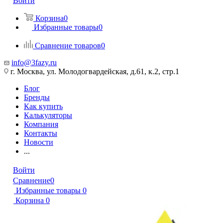
Войти
Корзина
0
Избранные товары
0
Сравнение товаров
0
info@3fazy.ru
г. Москва, ул. Молодогвардейская, д.61, к.2, стр.1
Блог
Бренды
Как купить
Калькуляторы
Компания
Контакты
Новости
...
Войти
Сравнение
0
Избранные товары
0
Корзина
0