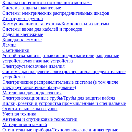
Каналы настенного и потолочного монтажа
Системы защиты шланговые
Системы электрических распределительных шкафов
Инструмент ручной
Коммуникационная техника/Компоненты и системы
Системы ввода для кабелей и проводов
Изделия крепежные
Колодки клеммные
Лампы
Светильники
Устройства защиты, плавкие предохранители, модульные
устройства/монтажные устройства
Электроустановочные изделия
Системы распределения электроэнергии/распределительные
устройства
Электрические распределительные системы (в том числе
электроустановочное оборудование)
Материалы для подключения
Электроизоляционные трубы/Трубы для защиты кабеля
Вилки, розетки и устройства промышленные и специальные
Осветительные аксессуары
Учетная техника
Антенны и спутниковые технологии
Материал монтажный
Отопительные приборы/Технологические и инженерные