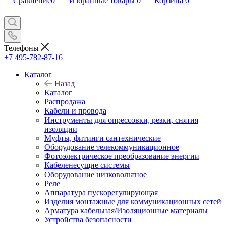
Сравнение
0
Избранные товары
0
Корзина
0
Телефоны
+7 495-782-87-16
Каталог
Назад
Каталог
Распродажа
Кабели и провода
Инструменты для опрессовки, резки, снятия
изоляции
Муфты, фитинги сантехнические
Оборудование телекоммуникационное
Фотоэлектрическое преобразование энергии
Кабеленесущие системы
Оборудование низковольтное
Реле
Аппаратура пускорегулирующая
Изделия монтажные для коммуникационных сетей
Арматура кабельная/Изоляционные материалы
Устройства безопасности