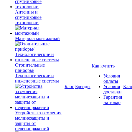
Антенны и
спутниковые
технологии
Материал монтажный
Отопительные
Как купить
приборы/
Технологические и
Условия
инженерные системы
оплаты
Блог
Бренды
Условия
Кал
доставки
Гарантия
на товар
Устройства заземления,
молниезащиты и
защиты от
перенапряжений