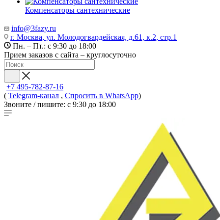
Компенсаторы сантехнические
info@3fazy.ru
г. Москва, ул. Молодогвардейская, д.61, к.2, стр.1
Пн. – Пт.: с 9:30 до 18:00
Прием заказов с сайта – круглосуточно
+7 495-782-87-16
(
Telegram-канал
,
Спросить в WhatsApp
)
Звоните / пишите: с 9:30 до 18:00