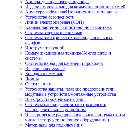
Аппаратура пускорегулирующая
Изделия монтажные для коммуникационных сетей
Арматура кабельная/Изоляционные материалы
Устройства безопасности
Линии электропередач (ЛЭП)
Каналы настенного и потолочного монтажа
Системы защиты шланговые
Системы электрических распределительных
шкафов
Инструмент ручной
Коммуникационная техника/Компоненты и
системы
Системы ввода для кабелей и проводов
Изделия крепежные
Колодки клеммные
Лампы
Светильники
Устройства защиты, плавкие предохранители,
модульные устройства/монтажные устройства
Электроустановочные изделия
Системы распределения электроэнергии/
распределительные устройства
Электрические распределительные системы (в том
числе электроустановочное оборудование)
Материалы для подключения