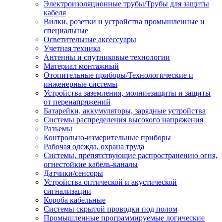
Электроизоляционные трубы/Трубы для защиты
кабеля
Вилки, розетки и устройства промышленные и
специальные
Осветительные аксессуары
Учетная техника
Антенны и спутниковые технологии
Материал монтажный
Отопительные приборы/Технологические и
инженерные системы
Устройства заземления, молниезащиты и защиты
от перенапряжений
Батарейки, аккумуляторы, зарядные устройства
Системы распределения высокого напряжения
Разъемы
Контрольно-измерительные приборы
Рабочая одежда, охрана труда
Системы, препятствующие распространению огня,
огнестойкие кабель-каналы
Датчики/сенсоры
Устройства оптической и акустической
сигнализации
Короба кабельные
Системы скрытой проводки под полом
Промышленные программируемые логические