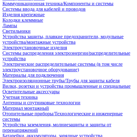
Коммуникационная техника/Компоненты и системы
Системы ввода для кабелей и проводов
Изделия крепежные
Колодки клеммные
Лампы
Светильники
Устройства защиты, плавкие предохранители, модульные
устройства/монтажные устройства
Электроустановочные изделия
Системы распределения электроэнергии/распределительные
устройства
Электрические распределительные системы (в том числе
электроустановочное оборудование)
Материалы для подключения
Электроизоляционные трубы/Трубы для защиты кабеля
Вилки, розетки и устройства промышленные и специальные
Осветительные аксессуары
Учетная техника
Антенны и спутниковые технологии
Материал монтажный
Отопительные приборы/Технологические и инженерные
системы
Устройства заземления, молниезащиты и защиты от
перенапряжений
Батарейки, аккумуляторы, зарядные устройства