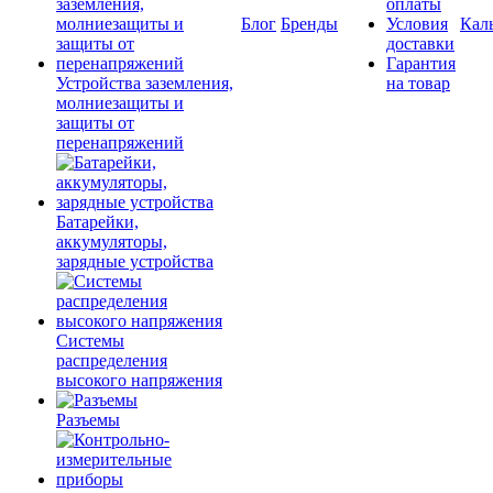
оплаты
Блог
Бренды
Условия
Кал
доставки
Гарантия
Устройства заземления,
на товар
молниезащиты и
защиты от
перенапряжений
Батарейки,
аккумуляторы,
зарядные устройства
Системы
распределения
высокого напряжения
Разъемы