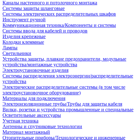
Каналы настенного и потолочного монтажа
Системы защиты шланговые
Системы электрических распределительных шкафов
Инструмент ручной
Коммуникационная техника/Компоненты и системы
Системы ввода для кабелей и проводов
Изделия крепежные
Колодки клеммные
Лампы
Светильники
Устройства защиты, плавкие предохранители, модульные
устройства/монтажные устройства
Электроустановочные изделия
Системы распределения электроэнергии/распределительные
устройства
Электрические распределительные системы (в том числе
электроустановочное оборудование)
Материалы для подключения
Электроизоляционные трубы/Трубы для защиты кабеля
Вилки, розетки и устройства промышленные и специальные
Осветительные аксессуары
Учетная техника
Антенны и спутниковые технологии
Материал монтажный
Отопительные приборы/Технологические и инженерные