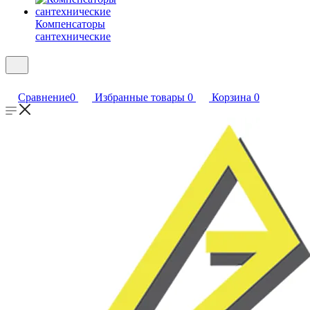
Компенсаторы
сантехнические
Сравнение
0
Избранные товары
0
Корзина
0