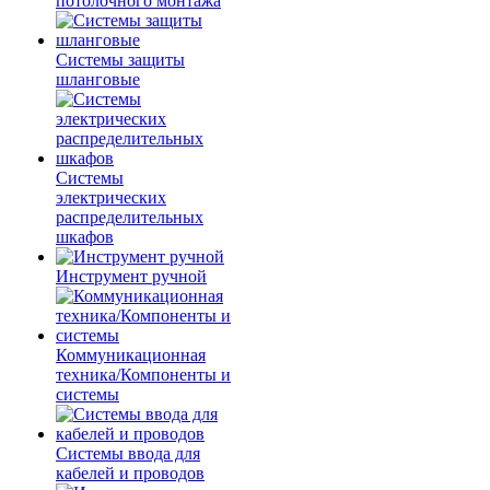
потолочного монтажа
Системы защиты
шланговые
Системы
электрических
распределительных
шкафов
Инструмент ручной
Коммуникационная
техника/Компоненты и
системы
Системы ввода для
кабелей и проводов