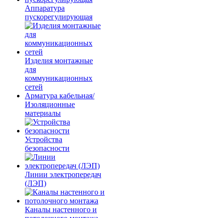
Аппаратура
пускорегулирующая
Изделия монтажные
для
коммуникационных
сетей
Арматура кабельная/
Изоляционные
материалы
Устройства
безопасности
Линии электропередач
(ЛЭП)
Каналы настенного и