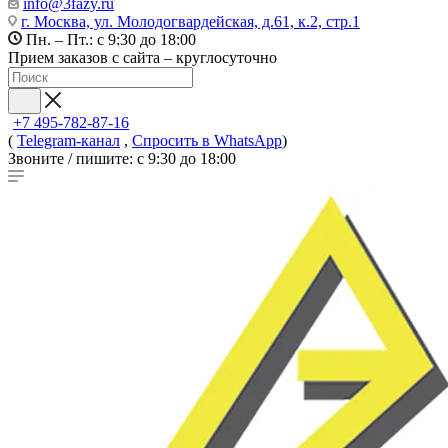
info@3fazy.ru
г. Москва, ул. Молодогвардейская, д.61, к.2, стр.1
Пн. – Пт.: с 9:30 до 18:00
Прием заказов с сайта – круглосуточно
+7 495-782-87-16
(
Telegram-канал
,
Спросить в WhatsApp
)
Звоните / пишите: с 9:30 до 18:00