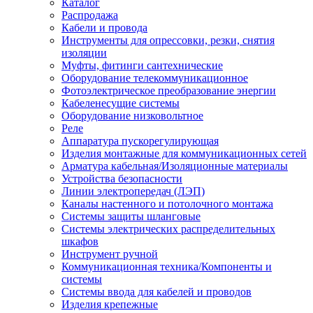
Каталог
Распродажа
Кабели и провода
Инструменты для опрессовки, резки, снятия
изоляции
Муфты, фитинги сантехнические
Оборудование телекоммуникационное
Фотоэлектрическое преобразование энергии
Кабеленесущие системы
Оборудование низковольтное
Реле
Аппаратура пускорегулирующая
Изделия монтажные для коммуникационных сетей
Арматура кабельная/Изоляционные материалы
Устройства безопасности
Линии электропередач (ЛЭП)
Каналы настенного и потолочного монтажа
Системы защиты шланговые
Системы электрических распределительных
шкафов
Инструмент ручной
Коммуникационная техника/Компоненты и
системы
Системы ввода для кабелей и проводов
Изделия крепежные