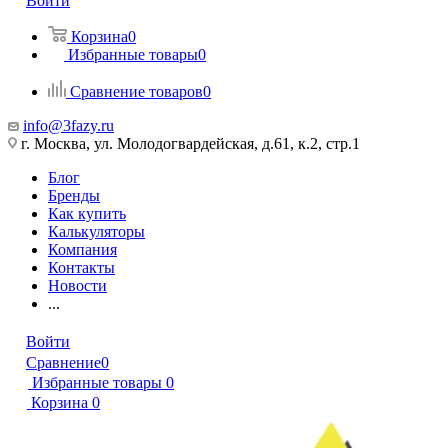
Войти
Корзина
0
Избранные товары
0
Сравнение товаров
0
info@3fazy.ru
г. Москва, ул. Молодогвардейская, д.61, к.2, стр.1
Блог
Бренды
Как купить
Калькуляторы
Компания
Контакты
Новости
...
Войти
Сравнение
0
Избранные товары
0
Корзина
0