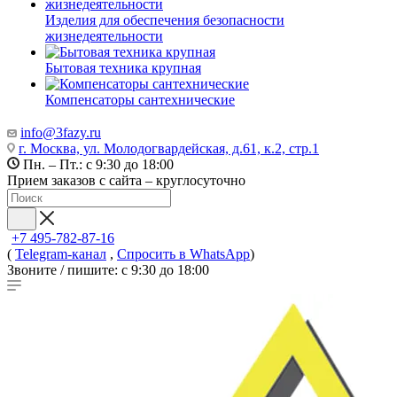
Изделия для обеспечения безопасности
жизнедеятельности
Бытовая техника крупная
Компенсаторы сантехнические
info@3fazy.ru
г. Москва, ул. Молодогвардейская, д.61, к.2, стр.1
Пн. – Пт.: с 9:30 до 18:00
Прием заказов с сайта – круглосуточно
+7 495-782-87-16
(
Telegram-канал
,
Спросить в WhatsApp
)
Звоните / пишите: с 9:30 до 18:00