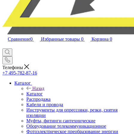
Сравнение
0
Избранные товары
0
Корзина
0
Телефоны
+7 495-782-87-16
Каталог
Назад
Каталог
Распродажа
Кабели и провода
Инструменты для опрессовки, резки, снятия
изоляции
Муфты, фитинги сантехнические
Оборудование телекоммуникационное
Фотоэлектрическое преобразование энергии