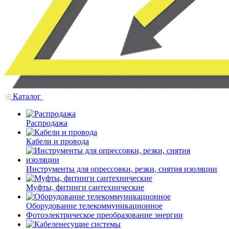
Каталог
Распродажа
Кабели и провода
Инструменты для опрессовки, резки, снятия изоляции
Муфты, фитинги сантехнические
Оборудование телекоммуникационное
Фотоэлектрическое преобразование энергии