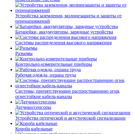
Устройства заземления, молниезащиты и защиты от
перенапряжений
Батарейки, аккумуляторы, зарядные устройства
Системы распределения высокого напряжения
Разъемы
Контрольно-измерительные приборы
Рабочая одежда, охрана труда
Системы, препятствующие распространению огня,
огнестойкие кабель-каналы
Датчики/сенсоры
Устройства оптической и акустической сигнализации
Короба кабельные