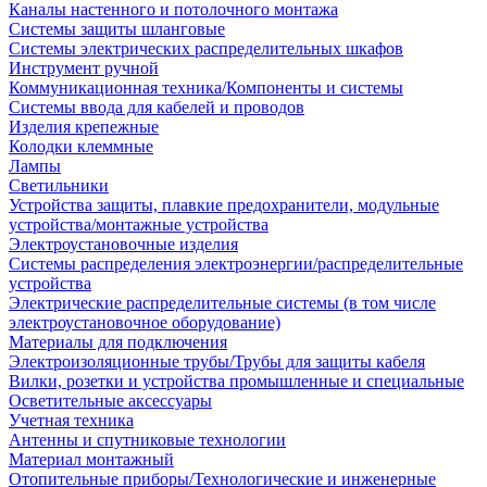
Каналы настенного и потолочного монтажа
Системы защиты шланговые
Системы электрических распределительных шкафов
Инструмент ручной
Коммуникационная техника/Компоненты и системы
Системы ввода для кабелей и проводов
Изделия крепежные
Колодки клеммные
Лампы
Светильники
Устройства защиты, плавкие предохранители, модульные
устройства/монтажные устройства
Электроустановочные изделия
Системы распределения электроэнергии/распределительные
устройства
Электрические распределительные системы (в том числе
электроустановочное оборудование)
Материалы для подключения
Электроизоляционные трубы/Трубы для защиты кабеля
Вилки, розетки и устройства промышленные и специальные
Осветительные аксессуары
Учетная техника
Антенны и спутниковые технологии
Материал монтажный
Отопительные приборы/Технологические и инженерные