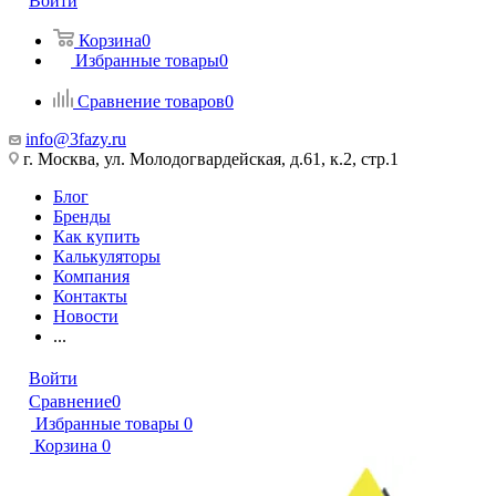
Войти
Корзина
0
Избранные товары
0
Сравнение товаров
0
info@3fazy.ru
г. Москва, ул. Молодогвардейская, д.61, к.2, стр.1
Блог
Бренды
Как купить
Калькуляторы
Компания
Контакты
Новости
...
Войти
Сравнение
0
Избранные товары
0
Корзина
0