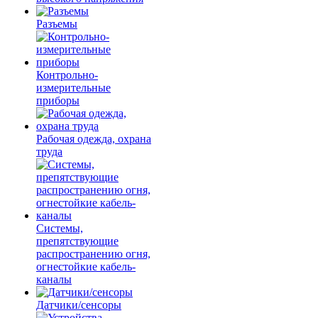
Разъемы
Контрольно-
измерительные
приборы
Рабочая одежда, охрана
труда
Системы,
препятствующие
распространению огня,
огнестойкие кабель-
каналы
Датчики/сенсоры