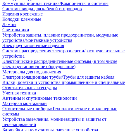
Коммуникационная техника/Компоненты и системы
Системы ввода для кабелей и проводов
Изделия крепежные
Колодки клеммные
Лампы
Светильники
Устройства защиты, плавкие предохранители, модульные
устройства/монтажные устройства
Электроустановочные изделия
Системы распределения электроэнергии/распределительные
устройства
Электрические распределительные системы (в том числе
электроустановочное оборудование)
Материалы для подключения
Электроизоляционные трубы/Трубы для защиты кабеля
Вилки, розетки и устройства промышленные и специальные
Осветительные аксессуары
Учетная техника
Антенны и спутниковые технологии
Материал монтажный
Отопительные приборы/Технологические и инженерные
системы
Устройства заземления, молниезащиты и защиты от
перенапряжений
Батарейки, аккумуляторы, зарядные устройства