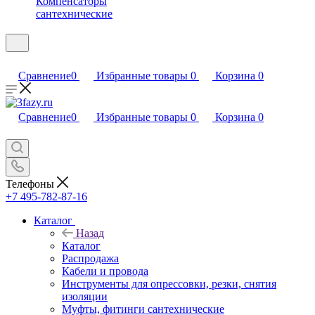
Компенсаторы
сантехнические
Сравнение
0
Избранные товары
0
Корзина
0
Сравнение
0
Избранные товары
0
Корзина
0
Телефоны
+7 495-782-87-16
Каталог
Назад
Каталог
Распродажа
Кабели и провода
Инструменты для опрессовки, резки, снятия
изоляции
Муфты, фитинги сантехнические