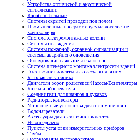
Устройства оптической и акустической
сигнализации
Короба кабельные
Системы скрытой проводки под полом
Промышленные программируемые логические
контроллеры
Система электромонтажных колонн
Системы охлаждения
Системы пожарной, охранной сигнализации и
системы аварийного оповещения
Оборудование паяльное и сварочное
Система штекерного монтажа электросети зданий
Электроинструменты и аксессуары для них
Бытовая электроника
Двигатели ворот, рольставен/Насосы/Вентиляторы
Котлы и обогреватели
Соединители для шлангов и рукавов
Радиаторы, конвекторы
Установочные устройства для системной шины
Водонагреватели
Аксессуары для электроинструментов
Не определено
Пункты установки измерительных приборов
Трубы
Оборудование высоковольтное