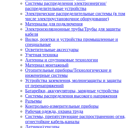
Системы распределения электроэнергии/
распределительные устройства
Электрические распределительные системы (в том
числе электроустановочное оборудование)
Материалы для подключения
Электроизоляционные трубы/Трубы для защиты
кабеля
Вилки, розетки и устройства промышленные и
специальные
Осветительные аксессуары
Учетная техника
Антенны и спутниковые технологии
Материал монтажный
Отопительные приборы/Технологические и
инженерные системы
Устройства заземления, молниезащиты и защиты
от перенапряжений
Батарейки, аккумуляторы, зарядные устройства
Системы распределения высокого напряжения
Разъемы
Контрольно-измерительные приборы
Рабочая одежда, охрана труда
Системы, препятствующие распространению огня,
огнестойкие кабель-каналы
Датчики/сенсоры