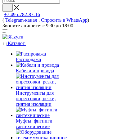
+7 495-782-87-16
(
Telegram-канал
,
Спросить в WhatsApp
)
Звоните / пишите: с 9:30 до 18:00
Каталог
Распродажа
Кабели и провода
Инструменты для
опрессовки, резки,
снятия изоляции
Муфты, фитинги
сантехнические