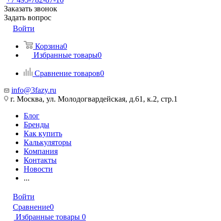
Заказать звонок
Задать вопрос
Войти
Корзина
0
Избранные товары
0
Сравнение товаров
0
info@3fazy.ru
г. Москва, ул. Молодогвардейская, д.61, к.2, стр.1
Блог
Бренды
Как купить
Калькуляторы
Компания
Контакты
Новости
...
Войти
Сравнение
0
Избранные товары
0