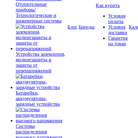
Отопительные
Как купить
приборы/
Технологические и
Условия
инженерные системы
оплаты
Блог
Бренды
Условия
Кал
доставки
Гарантия
на товар
Устройства заземления,
молниезащиты и
защиты от
перенапряжений
Батарейки,
аккумуляторы,
зарядные устройства
Системы
распределения
высокого напряжения