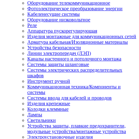
Оборудование телекоммуникационное
Фотоэлектрическое преобразование энергии
Кабеленесущие системы
Оборудование низковольтное
Реле
Аппаратура пускорегулирующая
Изделия монтажные для коммуникационных сетей
Арматура кабельная/Изоляционные материалы
Устройства безопасности
Линии электропередач (ЛЭП)
Каналы настенного и потолочного монтажа
Системы защиты шланговые
Системы электрических распределительных
шкафов
Инструмент ручной
Коммуникационная техника/Компоненты и
системы
Системы ввода для кабелей и проводов
Изделия крепежные
Колодки клеммные
Лампы
Светильники
Устройства защиты, плавкие предохранители,
модульные устройства/монтажные устройства
Электроустановочные изделия