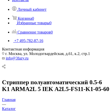
Личный кабинет
Корзина
0
Избранные товары
0
Сравнение товаров
0
+7 495-782-87-16
Контактная информация
г. Москва, ул. Молодогвардейская, д.61, к.2, стр.1
info@3fazy.ru
Стриппер полуавтоматический 0.5-6
K1 ARMA2L 5 IEK A2L5-FS11-K1-05-60
Главная
—
Каталог