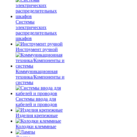
Системы
электрических
распределительных
шкафов
Инструмент ручной
Коммуникационная
техника/Компоненты и
системы
Системы ввода для
кабелей и проводов
Изделия крепежные
Колодки клеммные