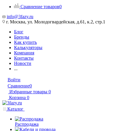
Сравнение товаров
0
info@3fazy.ru
г. Москва, ул. Молодогвардейская, д.61, к.2, стр.1
Блог
Бренды
Как купить
Калькуляторы
Компания
Контакты
Новости
...
Войти
Сравнение
0
Избранные товары
0
Корзина
0
Каталог
Распродажа