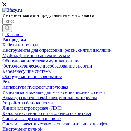
Интернет-магазин представительского класса
Каталог
Распродажа
Кабели и провода
Инструменты для опрессовки, резки, снятия изоляции
Муфты, фитинги сантехнические
Оборудование телекоммуникационное
Фотоэлектрическое преобразование энергии
Кабеленесущие системы
Оборудование низковольтное
Реле
Аппаратура пускорегулирующая
Изделия монтажные для коммуникационных сетей
Арматура кабельная/Изоляционные материалы
Устройства безопасности
Линии электропередач (ЛЭП)
Каналы настенного и потолочного монтажа
Системы защиты шланговые
Системы электрических распределительных шкафов
Инструмент ручной