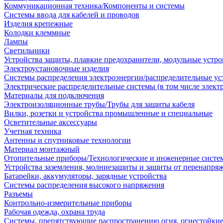
Коммуникационная техника/Компоненты и системы
Системы ввода для кабелей и проводов
Изделия крепежные
Колодки клеммные
Лампы
Светильники
Устройства защиты, плавкие предохранители, модульные устр
Электроустановочные изделия
Системы распределения электроэнергии/распределительные ус
Электрические распределительные системы (в том числе элект
Материалы для подключения
Электроизоляционные трубы/Трубы для защиты кабеля
Вилки, розетки и устройства промышленные и специальные
Осветительные аксессуары
Учетная техника
Антенны и спутниковые технологии
Материал монтажный
Отопительные приборы/Технологические и инженерные систе
Устройства заземления, молниезащиты и защиты от перенапря
Батарейки, аккумуляторы, зарядные устройства
Системы распределения высокого напряжения
Разъемы
Контрольно-измерительные приборы
Рабочая одежда, охрана труда
Системы, препятствующие распространению огня, огнестойкие