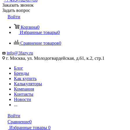
Заказать звонок
Задать вопрос
Войти
Корзина
0
Избранные товары
0
Сравнение товаров
0
info@3fazy.ru
г. Москва, ул. Молодогвардейская, д.61, к.2, стр.1
Блог
Бренды
Как купить
Калькуляторы
Компания
Контакты
Новости
...
Войти
Сравнение
0
Избранные товары
0