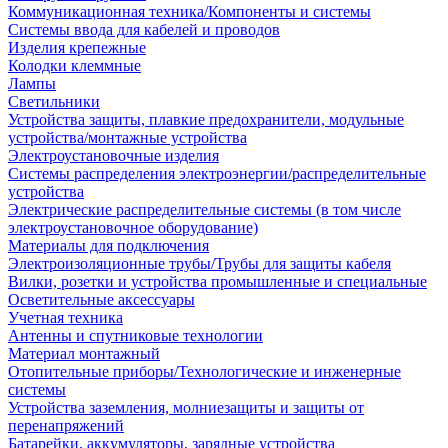
Коммуникационная техника/Компоненты и системы
Системы ввода для кабелей и проводов
Изделия крепежные
Колодки клеммные
Лампы
Светильники
Устройства защиты, плавкие предохранители, модульные
устройства/монтажные устройства
Электроустановочные изделия
Системы распределения электроэнергии/распределительные
устройства
Электрические распределительные системы (в том числе
электроустановочное оборудование)
Материалы для подключения
Электроизоляционные трубы/Трубы для защиты кабеля
Вилки, розетки и устройства промышленные и специальные
Осветительные аксессуары
Учетная техника
Антенны и спутниковые технологии
Материал монтажный
Отопительные приборы/Технологические и инженерные
системы
Устройства заземления, молниезащиты и защиты от
перенапряжений
Батарейки, аккумуляторы, зарядные устройства