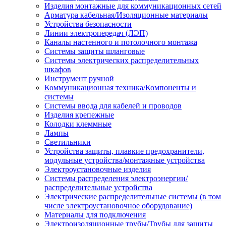
Изделия монтажные для коммуникационных сетей
Арматура кабельная/Изоляционные материалы
Устройства безопасности
Линии электропередач (ЛЭП)
Каналы настенного и потолочного монтажа
Системы защиты шланговые
Системы электрических распределительных
шкафов
Инструмент ручной
Коммуникационная техника/Компоненты и
системы
Системы ввода для кабелей и проводов
Изделия крепежные
Колодки клеммные
Лампы
Светильники
Устройства защиты, плавкие предохранители,
модульные устройства/монтажные устройства
Электроустановочные изделия
Системы распределения электроэнергии/
распределительные устройства
Электрические распределительные системы (в том
числе электроустановочное оборудование)
Материалы для подключения
Электроизоляционные трубы/Трубы для защиты