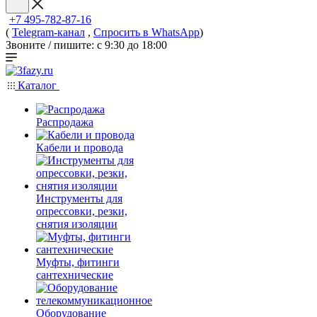
+7 495-782-87-16
(
Telegram-канал
,
Спросить в WhatsApp
)
Звоните / пишите: с 9:30 до 18:00
Каталог
Распродажа
Кабели и провода
Инструменты для
опрессовки, резки,
снятия изоляции
Муфты, фитинги
сантехнические
Оборудование