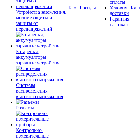
оплаты
Блог
Бренды
Условия
Кал
Устройства заземления,
доставки
молниезащиты и
Гарантия
защиты от
на товар
перенапряжений
Батарейки,
аккумуляторы,
зарядные устройства
Системы
распределения
высокого напряжения
Разъемы
Контрольно-
измерительные