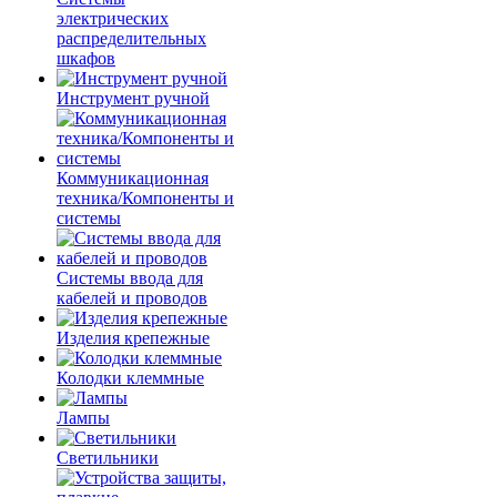
электрических
распределительных
шкафов
Инструмент ручной
Коммуникационная
техника/Компоненты и
системы
Системы ввода для
кабелей и проводов
Изделия крепежные
Колодки клеммные
Лампы
Светильники