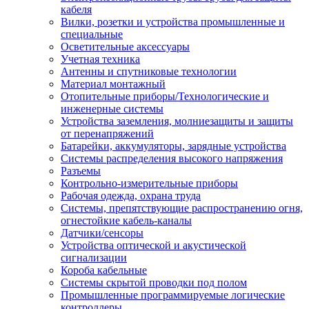
кабеля
Вилки, розетки и устройства промышленные и
специальные
Осветительные аксессуары
Учетная техника
Антенны и спутниковые технологии
Материал монтажный
Отопительные приборы/Технологические и
инженерные системы
Устройства заземления, молниезащиты и защиты
от перенапряжений
Батарейки, аккумуляторы, зарядные устройства
Системы распределения высокого напряжения
Разъемы
Контрольно-измерительные приборы
Рабочая одежда, охрана труда
Системы, препятствующие распространению огня,
огнестойкие кабель-каналы
Датчики/сенсоры
Устройства оптической и акустической
сигнализации
Короба кабельные
Системы скрытой проводки под полом
Промышленные программируемые логические
контроллеры