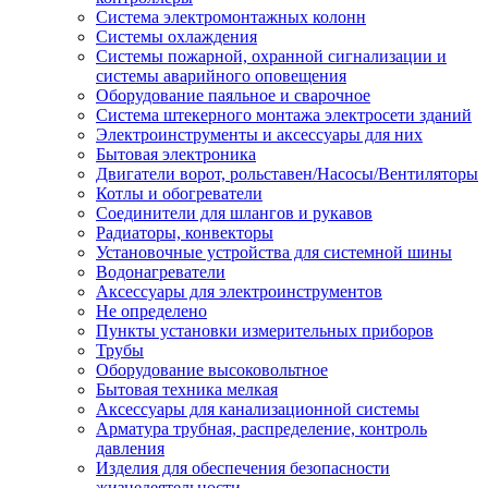
Система электромонтажных колонн
Системы охлаждения
Системы пожарной, охранной сигнализации и
системы аварийного оповещения
Оборудование паяльное и сварочное
Система штекерного монтажа электросети зданий
Электроинструменты и аксессуары для них
Бытовая электроника
Двигатели ворот, рольставен/Насосы/Вентиляторы
Котлы и обогреватели
Соединители для шлангов и рукавов
Радиаторы, конвекторы
Установочные устройства для системной шины
Водонагреватели
Аксессуары для электроинструментов
Не определено
Пункты установки измерительных приборов
Трубы
Оборудование высоковольтное
Бытовая техника мелкая
Аксессуары для канализационной системы
Арматура трубная, распределение, контроль
давления
Изделия для обеспечения безопасности
жизнедеятельности