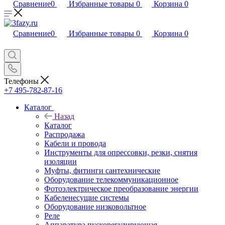
Сравнение
0
Избранные товары
0
Корзина
0
Сравнение
0
Избранные товары
0
Корзина
0
Телефоны
+7 495-782-87-16
Каталог
Назад
Каталог
Распродажа
Кабели и провода
Инструменты для опрессовки, резки, снятия
изоляции
Муфты, фитинги сантехнические
Оборудование телекоммуникационное
Фотоэлектрическое преобразование энергии
Кабеленесущие системы
Оборудование низковольтное
Реле
Аппаратура пускорегулирующая