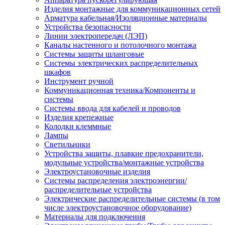
Изделия монтажные для коммуникационных сетей
Арматура кабельная/Изоляционные материалы
Устройства безопасности
Линии электропередач (ЛЭП)
Каналы настенного и потолочного монтажа
Системы защиты шланговые
Системы электрических распределительных
шкафов
Инструмент ручной
Коммуникационная техника/Компоненты и
системы
Системы ввода для кабелей и проводов
Изделия крепежные
Колодки клеммные
Лампы
Светильники
Устройства защиты, плавкие предохранители,
модульные устройства/монтажные устройства
Электроустановочные изделия
Системы распределения электроэнергии/
распределительные устройства
Электрические распределительные системы (в том
числе электроустановочное оборудование)
Материалы для подключения