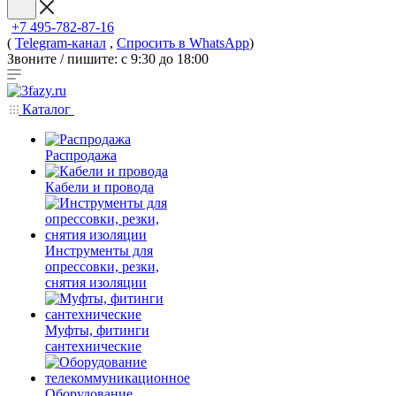
+7 495-782-87-16
(
Telegram-канал
,
Спросить в WhatsApp
)
Звоните / пишите: с 9:30 до 18:00
Каталог
Распродажа
Кабели и провода
Инструменты для
опрессовки, резки,
снятия изоляции
Муфты, фитинги
сантехнические
Оборудование