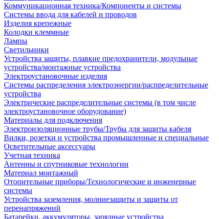
Коммуникационная техника/Компоненты и системы
Системы ввода для кабелей и проводов
Изделия крепежные
Колодки клеммные
Лампы
Светильники
Устройства защиты, плавкие предохранители, модульные
устройства/монтажные устройства
Электроустановочные изделия
Системы распределения электроэнергии/распределительные
устройства
Электрические распределительные системы (в том числе
электроустановочное оборудование)
Материалы для подключения
Электроизоляционные трубы/Трубы для защиты кабеля
Вилки, розетки и устройства промышленные и специальные
Осветительные аксессуары
Учетная техника
Антенны и спутниковые технологии
Материал монтажный
Отопительные приборы/Технологические и инженерные
системы
Устройства заземления, молниезащиты и защиты от
перенапряжений
Батарейки, аккумуляторы, зарядные устройства