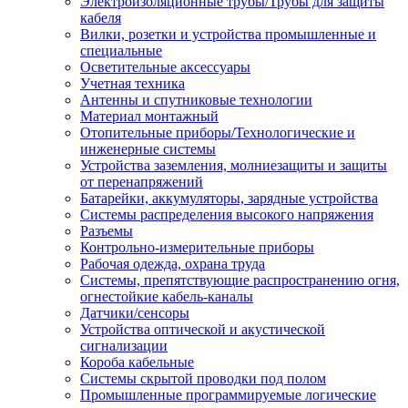
Электроизоляционные трубы/Трубы для защиты
кабеля
Вилки, розетки и устройства промышленные и
специальные
Осветительные аксессуары
Учетная техника
Антенны и спутниковые технологии
Материал монтажный
Отопительные приборы/Технологические и
инженерные системы
Устройства заземления, молниезащиты и защиты
от перенапряжений
Батарейки, аккумуляторы, зарядные устройства
Системы распределения высокого напряжения
Разъемы
Контрольно-измерительные приборы
Рабочая одежда, охрана труда
Системы, препятствующие распространению огня,
огнестойкие кабель-каналы
Датчики/сенсоры
Устройства оптической и акустической
сигнализации
Короба кабельные
Системы скрытой проводки под полом
Промышленные программируемые логические