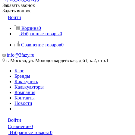
Заказать звонок
Задать вопрос
Войти
Корзина
0
Избранные товары
0
Сравнение товаров
0
info@3fazy.ru
г. Москва, ул. Молодогвардейская, д.61, к.2, стр.1
Блог
Бренды
Как купить
Калькуляторы
Компания
Контакты
Новости
...
Войти
Сравнение
0
Избранные товары
0