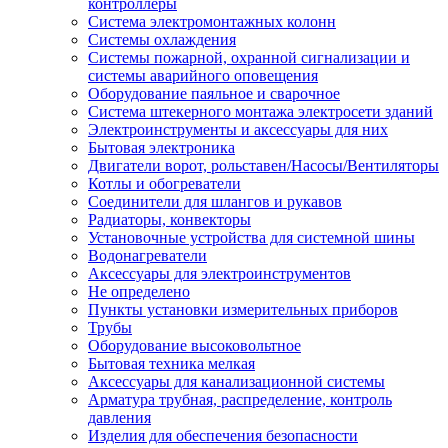
контроллеры
Система электромонтажных колонн
Системы охлаждения
Системы пожарной, охранной сигнализации и
системы аварийного оповещения
Оборудование паяльное и сварочное
Система штекерного монтажа электросети зданий
Электроинструменты и аксессуары для них
Бытовая электроника
Двигатели ворот, рольставен/Насосы/Вентиляторы
Котлы и обогреватели
Соединители для шлангов и рукавов
Радиаторы, конвекторы
Установочные устройства для системной шины
Водонагреватели
Аксессуары для электроинструментов
Не определено
Пункты установки измерительных приборов
Трубы
Оборудование высоковольтное
Бытовая техника мелкая
Аксессуары для канализационной системы
Арматура трубная, распределение, контроль
давления
Изделия для обеспечения безопасности