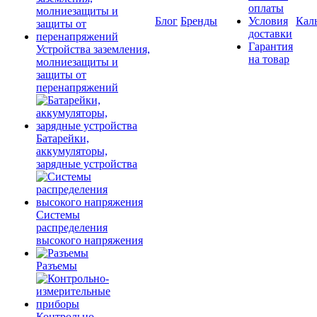
оплаты
Блог
Бренды
Условия
Кал
доставки
Гарантия
Устройства заземления,
на товар
молниезащиты и
защиты от
перенапряжений
Батарейки,
аккумуляторы,
зарядные устройства
Системы
распределения
высокого напряжения
Разъемы
Контрольно-