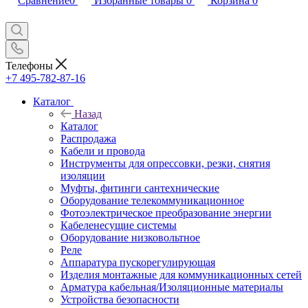
Сравнение
0
Избранные товары
0
Корзина
0
Телефоны
+7 495-782-87-16
Каталог
Назад
Каталог
Распродажа
Кабели и провода
Инструменты для опрессовки, резки, снятия
изоляции
Муфты, фитинги сантехнические
Оборудование телекоммуникационное
Фотоэлектрическое преобразование энергии
Кабеленесущие системы
Оборудование низковольтное
Реле
Аппаратура пускорегулирующая
Изделия монтажные для коммуникационных сетей
Арматура кабельная/Изоляционные материалы
Устройства безопасности