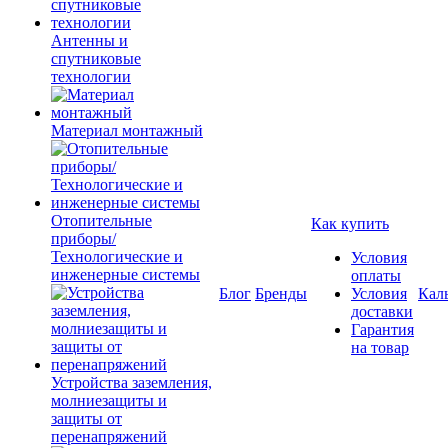
Антенны и
спутниковые
технологии
Материал монтажный
Отопительные
Как купить
приборы/
Технологические и
Условия
инженерные системы
оплаты
Блог
Бренды
Условия
Кал
доставки
Гарантия
на товар
Устройства заземления,
молниезащиты и
защиты от
перенапряжений