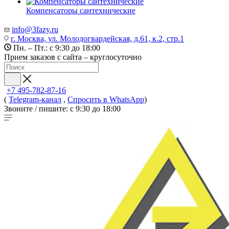
Компенсаторы сантехнические
info@3fazy.ru
г. Москва, ул. Молодогвардейская, д.61, к.2, стр.1
Пн. – Пт.: с 9:30 до 18:00
Прием заказов с сайта – круглосуточно
+7 495-782-87-16
(
Telegram-канал
,
Спросить в WhatsApp
)
Звоните / пишите: с 9:30 до 18:00