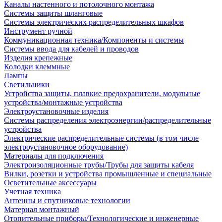
Каналы настенного и потолочного монтажа
Системы защиты шланговые
Системы электрических распределительных шкафов
Инструмент ручной
Коммуникационная техника/Компоненты и системы
Системы ввода для кабелей и проводов
Изделия крепежные
Колодки клеммные
Лампы
Светильники
Устройства защиты, плавкие предохранители, модульные
устройства/монтажные устройства
Электроустановочные изделия
Системы распределения электроэнергии/распределительные
устройства
Электрические распределительные системы (в том числе
электроустановочное оборудование)
Материалы для подключения
Электроизоляционные трубы/Трубы для защиты кабеля
Вилки, розетки и устройства промышленные и специальные
Осветительные аксессуары
Учетная техника
Антенны и спутниковые технологии
Материал монтажный
Отопительные приборы/Технологические и инженерные