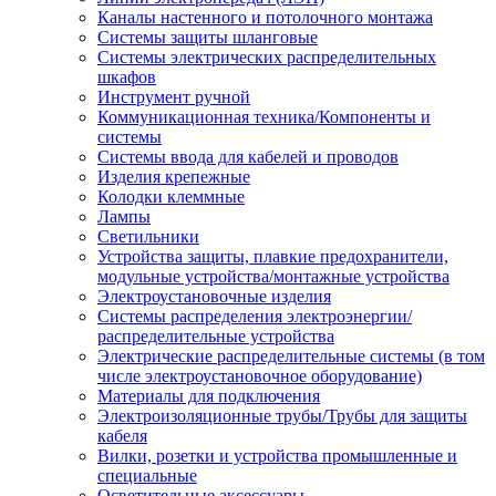
Каналы настенного и потолочного монтажа
Системы защиты шланговые
Системы электрических распределительных
шкафов
Инструмент ручной
Коммуникационная техника/Компоненты и
системы
Системы ввода для кабелей и проводов
Изделия крепежные
Колодки клеммные
Лампы
Светильники
Устройства защиты, плавкие предохранители,
модульные устройства/монтажные устройства
Электроустановочные изделия
Системы распределения электроэнергии/
распределительные устройства
Электрические распределительные системы (в том
числе электроустановочное оборудование)
Материалы для подключения
Электроизоляционные трубы/Трубы для защиты
кабеля
Вилки, розетки и устройства промышленные и
специальные
Осветительные аксессуары