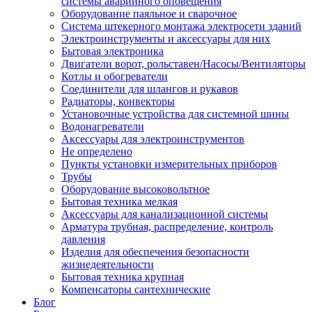
системы аварийного оповещения
Оборудование паяльное и сварочное
Система штекерного монтажа электросети зданий
Электроинструменты и аксессуары для них
Бытовая электроника
Двигатели ворот, рольставен/Насосы/Вентиляторы
Котлы и обогреватели
Соединители для шлангов и рукавов
Радиаторы, конвекторы
Установочные устройства для системной шины
Водонагреватели
Аксессуары для электроинструментов
Не определено
Пункты установки измерительных приборов
Трубы
Оборудование высоковольтное
Бытовая техника мелкая
Аксессуары для канализационной системы
Арматура трубная, распределение, контроль
давления
Изделия для обеспечения безопасности
жизнедеятельности
Бытовая техника крупная
Компенсаторы сантехнические
Блог