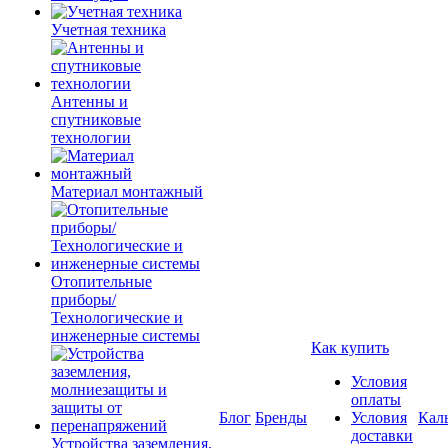
Учетная техника
Антенны и
спутниковые
технологии
Материал монтажный
Отопительные
приборы/
Технологические и
инженерные системы
Как купить
Условия
оплаты
Блог
Бренды
Условия
Кал
доставки
Устройства заземления,