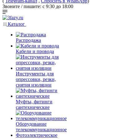
(
Telegram-канал
,
Спросить в WhatsApp
)
Звоните / пишите: с 9:30 до 18:00
Каталог
Распродажа
Кабели и провода
Инструменты для
опрессовки, резки,
снятия изоляции
Муфты, фитинги
сантехнические
Оборудование
телекоммуникационное
Фотоэлектрическое