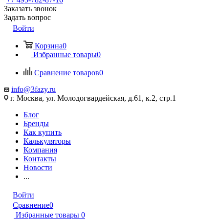
Заказать звонок
Задать вопрос
Войти
Корзина
0
Избранные товары
0
Сравнение товаров
0
info@3fazy.ru
г. Москва, ул. Молодогвардейская, д.61, к.2, стр.1
Блог
Бренды
Как купить
Калькуляторы
Компания
Контакты
Новости
...
Войти
Сравнение
0
Избранные товары
0