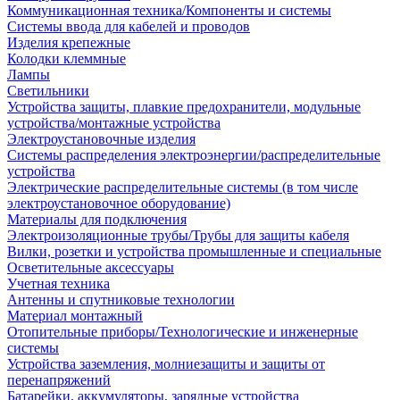
Коммуникационная техника/Компоненты и системы
Системы ввода для кабелей и проводов
Изделия крепежные
Колодки клеммные
Лампы
Светильники
Устройства защиты, плавкие предохранители, модульные
устройства/монтажные устройства
Электроустановочные изделия
Системы распределения электроэнергии/распределительные
устройства
Электрические распределительные системы (в том числе
электроустановочное оборудование)
Материалы для подключения
Электроизоляционные трубы/Трубы для защиты кабеля
Вилки, розетки и устройства промышленные и специальные
Осветительные аксессуары
Учетная техника
Антенны и спутниковые технологии
Материал монтажный
Отопительные приборы/Технологические и инженерные
системы
Устройства заземления, молниезащиты и защиты от
перенапряжений
Батарейки, аккумуляторы, зарядные устройства