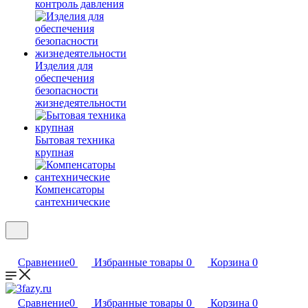
контроль давления
Изделия для
обеспечения
безопасности
жизнедеятельности
Бытовая техника
крупная
Компенсаторы
сантехнические
Сравнение
0
Избранные товары
0
Корзина
0
Сравнение
0
Избранные товары
0
Корзина
0