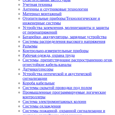
Учетная техника
Антенны и спутниковые технологии
Материал монтажный
Отопительные приборы/Технологические и
инженерные системы
Устройства заземления, молниезащиты и защиты
от перенапряжений
Батарейки, аккумуляторы, зарядные устройства
Системы распределения высокого напряжения
Разъемы
Контрольно-измерительные приборы
Рабочая одежда, охрана труда
Системы, препятствующие распространению огня,
огнестойкие кабель-каналы
Датчики/сенсоры
Устройства оптической и акустической
сигнализации
Короба кабельные
Системы скрытой проводки под полом
Промышленные программируемые логические
контроллеры
Система электромонтажных колонн
Системы охлаждения
Системы пожарной, охранной сигнализации и