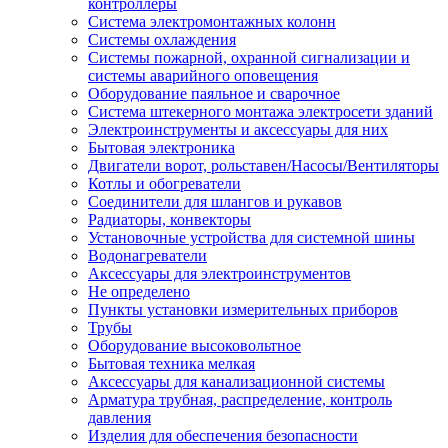
контроллеры
Система электромонтажных колонн
Системы охлаждения
Системы пожарной, охранной сигнализации и
системы аварийного оповещения
Оборудование паяльное и сварочное
Система штекерного монтажа электросети зданий
Электроинструменты и аксессуары для них
Бытовая электроника
Двигатели ворот, рольставен/Насосы/Вентиляторы
Котлы и обогреватели
Соединители для шлангов и рукавов
Радиаторы, конвекторы
Установочные устройства для системной шины
Водонагреватели
Аксессуары для электроинструментов
Не определено
Пункты установки измерительных приборов
Трубы
Оборудование высоковольтное
Бытовая техника мелкая
Аксессуары для канализационной системы
Арматура трубная, распределение, контроль
давления
Изделия для обеспечения безопасности