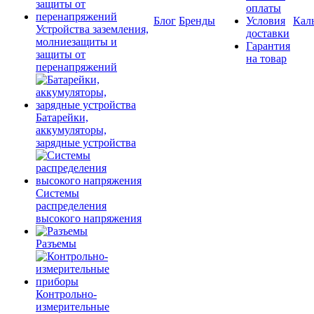
оплаты
Блог
Бренды
Условия
Кал
Устройства заземления,
доставки
молниезащиты и
Гарантия
защиты от
на товар
перенапряжений
Батарейки,
аккумуляторы,
зарядные устройства
Системы
распределения
высокого напряжения
Разъемы
Контрольно-
измерительные