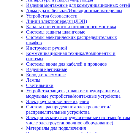
Изделия монтажные для коммуникационных сетей
Арматура кабельная/Изоляционные материалы
Устройства безопасности
Линии электропередач (ЛЭП)
Каналы настенного и потолочного монтажа
Системы защиты шланговые
Системы электрических распределительных
шкафов
Инструмент ручной
Коммуникационная техника/Компоненты и
системы
Системы ввода для кабелей и проводов
Изделия крепежные
Колодки клеммные
Лампы
Светильники
Устройства защиты, плавкие предохранители,
модульные устройства/монтажные устройства
Электроустановочные изделия
Системы распределения электроэнергии/
распределительные устройства
Электрические распределительные системы (в том
числе электроустановочное оборудование)
Материалы для подключения