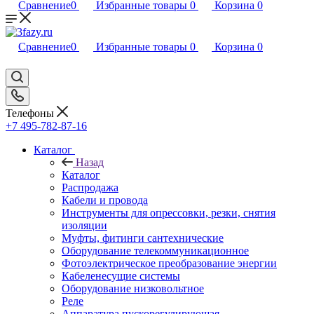
Сравнение
0
Избранные товары
0
Корзина
0
Сравнение
0
Избранные товары
0
Корзина
0
Телефоны
+7 495-782-87-16
Каталог
Назад
Каталог
Распродажа
Кабели и провода
Инструменты для опрессовки, резки, снятия
изоляции
Муфты, фитинги сантехнические
Оборудование телекоммуникационное
Фотоэлектрическое преобразование энергии
Кабеленесущие системы
Оборудование низковольтное
Реле
Аппаратура пускорегулирующая