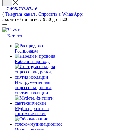
+7 495-782-87-16
(
Telegram-канал
,
Спросить в WhatsApp
)
Звоните / пишите: с 9:30 до 18:00
Каталог
Распродажа
Кабели и провода
Инструменты для
опрессовки, резки,
снятия изоляции
Муфты, фитинги
сантехнические
Оборудование