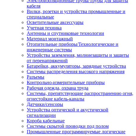
Электроизоляционные трубы/Трубы для защиты
кабеля
Вилки, розетки и устройства промышленные и
специальные
Осветительные аксессуары
Учетная техника
Антенны и спутниковые технологии
Материал монтажный
Отопительные приборы/Технологические и
инженерные системы
Устройства заземления, молниезащиты и защиты
от перенапряжений
Батарейки, аккумуляторы, зарядные устройства
Системы распределения высокого напряжения
Разъемы
Контрольно-измерительные приборы
Рабочая одежда, охрана труда
Системы, препятствующие распространению огня,
огнестойкие кабель-каналы
Датчики/сенсоры
Устройства оптической и акустической
сигнализации
Короба кабельные
Системы скрытой проводки под полом
Промышленные программируемые логические