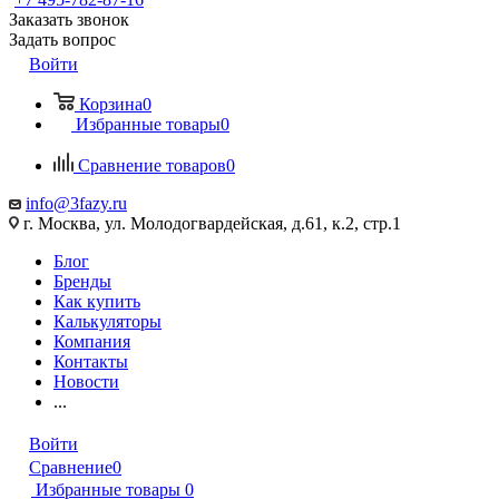
Заказать звонок
Задать вопрос
Войти
Корзина
0
Избранные товары
0
Сравнение товаров
0
info@3fazy.ru
г. Москва, ул. Молодогвардейская, д.61, к.2, стр.1
Блог
Бренды
Как купить
Калькуляторы
Компания
Контакты
Новости
...
Войти
Сравнение
0
Избранные товары
0