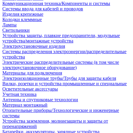
Коммуникационная техника/Компоненты и системы
Системы ввода для кабелей и проводов
Изделия крепежные
Колодки клеммные
Лампы
Светильники
Устройства защиты, плавкие предохранители, модульные
устройства/монтажные устройства
Электроустановочные изделия
Системы распределения электроэнергии/распределительные
устройства
Электрические распределительные системы (в том числе
электроустановочное оборудование)
Материалы для подключения
Электроизоляционные трубы/Трубы для защиты кабеля
Вилки, розетки и устройства промышленные и специальные
Осветительные аксессуары
Учетная техника
Антенны и спутниковые технологии
Материал монтажный
Отопительные приборы/Технологические и инженерные
системы
Устройства заземления, молниезащиты и защиты от
перенапряжений
Батарейки, аккумуляторы, зарядные устройства