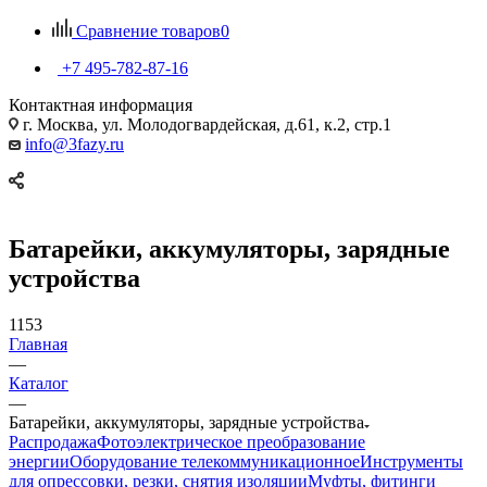
Сравнение товаров
0
+7 495-782-87-16
Контактная информация
г. Москва, ул. Молодогвардейская, д.61, к.2, стр.1
info@3fazy.ru
Батарейки, аккумуляторы, зарядные
устройства
1153
Главная
—
Каталог
—
Батарейки, аккумуляторы, зарядные устройства
Распродажа
Фотоэлектрическое преобразование
энергии
Оборудование телекоммуникационное
Инструменты
для опрессовки, резки, снятия изоляции
Муфты, фитинги