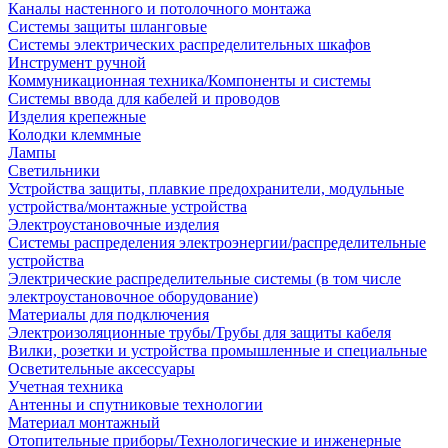
Каналы настенного и потолочного монтажа
Системы защиты шланговые
Системы электрических распределительных шкафов
Инструмент ручной
Коммуникационная техника/Компоненты и системы
Системы ввода для кабелей и проводов
Изделия крепежные
Колодки клеммные
Лампы
Светильники
Устройства защиты, плавкие предохранители, модульные
устройства/монтажные устройства
Электроустановочные изделия
Системы распределения электроэнергии/распределительные
устройства
Электрические распределительные системы (в том числе
электроустановочное оборудование)
Материалы для подключения
Электроизоляционные трубы/Трубы для защиты кабеля
Вилки, розетки и устройства промышленные и специальные
Осветительные аксессуары
Учетная техника
Антенны и спутниковые технологии
Материал монтажный
Отопительные приборы/Технологические и инженерные