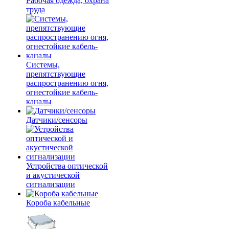
Рабочая одежда, охрана
труда
Системы,
препятствующие
распространению огня,
огнестойкие кабель-
каналы
Датчики/сенсоры
Устройства оптической
и акустической
сигнализации
Короба кабельные