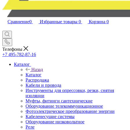
Сравнение
0
Избранные товары
0
Корзина
0
Телефоны
+7 495-782-87-16
Каталог
Назад
Каталог
Распродажа
Кабели и провода
Инструменты для опрессовки, резки, снятия
изоляции
Муфты, фитинги сантехнические
Оборудование телекоммуникационное
Фотоэлектрическое преобразование энергии
Кабеленесущие системы
Оборудование низковольтное
Реле