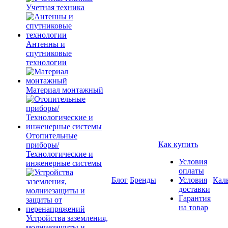
Учетная техника
Антенны и
спутниковые
технологии
Материал монтажный
Отопительные
Как купить
приборы/
Технологические и
Условия
инженерные системы
оплаты
Блог
Бренды
Условия
Кал
доставки
Гарантия
на товар
Устройства заземления,
молниезащиты и