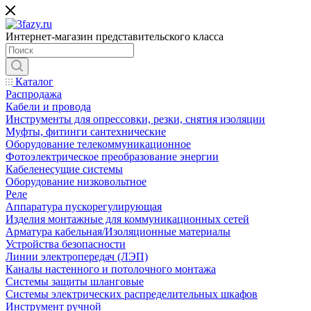
Интернет-магазин представительского класса
Каталог
Распродажа
Кабели и провода
Инструменты для опрессовки, резки, снятия изоляции
Муфты, фитинги сантехнические
Оборудование телекоммуникационное
Фотоэлектрическое преобразование энергии
Кабеленесущие системы
Оборудование низковольтное
Реле
Аппаратура пускорегулирующая
Изделия монтажные для коммуникационных сетей
Арматура кабельная/Изоляционные материалы
Устройства безопасности
Линии электропередач (ЛЭП)
Каналы настенного и потолочного монтажа
Системы защиты шланговые
Системы электрических распределительных шкафов
Инструмент ручной