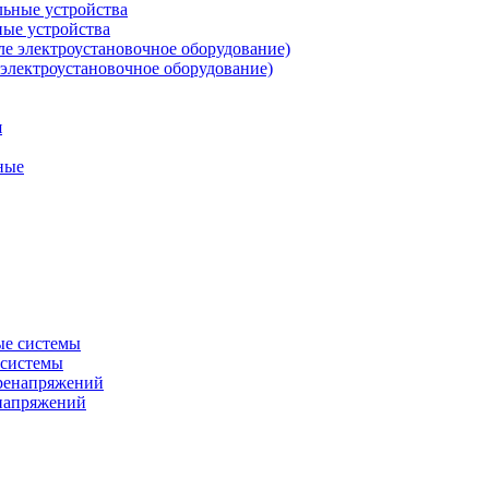
ные устройства
 электроустановочное оборудование)
ные
 системы
енапряжений