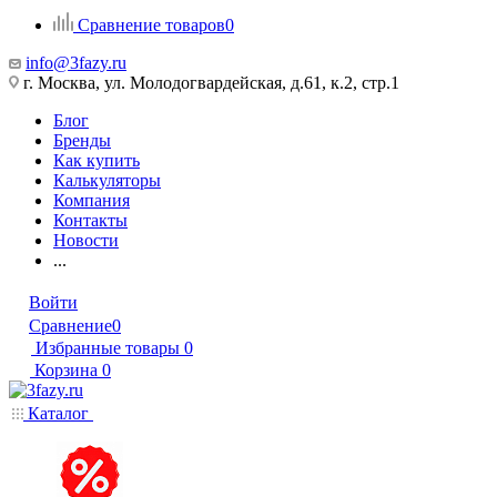
Сравнение товаров
0
info@3fazy.ru
г. Москва, ул. Молодогвардейская, д.61, к.2, стр.1
Блог
Бренды
Как купить
Калькуляторы
Компания
Контакты
Новости
...
Войти
Сравнение
0
Избранные товары
0
Корзина
0
Каталог