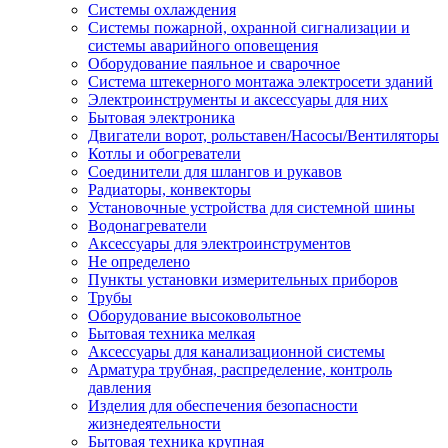
Системы охлаждения
Системы пожарной, охранной сигнализации и
системы аварийного оповещения
Оборудование паяльное и сварочное
Система штекерного монтажа электросети зданий
Электроинструменты и аксессуары для них
Бытовая электроника
Двигатели ворот, рольставен/Насосы/Вентиляторы
Котлы и обогреватели
Соединители для шлангов и рукавов
Радиаторы, конвекторы
Установочные устройства для системной шины
Водонагреватели
Аксессуары для электроинструментов
Не определено
Пункты установки измерительных приборов
Трубы
Оборудование высоковольтное
Бытовая техника мелкая
Аксессуары для канализационной системы
Арматура трубная, распределение, контроль
давления
Изделия для обеспечения безопасности
жизнедеятельности
Бытовая техника крупная