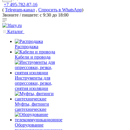
+7 495-782-87-16
(
Telegram-канал
,
Спросить в WhatsApp
)
Звоните / пишите: с 9:30 до 18:00
Каталог
Распродажа
Кабели и провода
Инструменты для
опрессовки, резки,
снятия изоляции
Муфты, фитинги
сантехнические
Оборудование