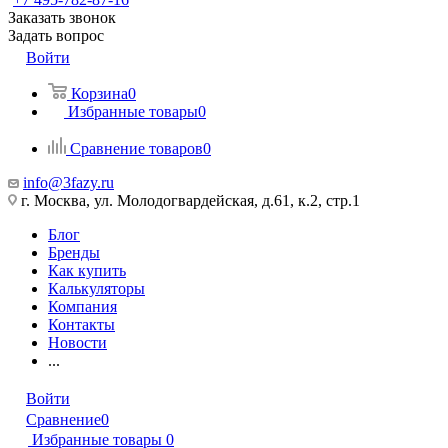
Заказать звонок
Задать вопрос
Войти
Корзина
0
Избранные товары
0
Сравнение товаров
0
info@3fazy.ru
г. Москва, ул. Молодогвардейская, д.61, к.2, стр.1
Блог
Бренды
Как купить
Калькуляторы
Компания
Контакты
Новости
...
Войти
Сравнение
0
Избранные товары
0