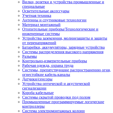
Вилки, розетки и устройства промышленные и
специальные
Осветительные аксессуары
Учетная техника
Антенны и спутниковые технологии
Материал монтажный
Отопительные приборы/Технологические и
инженерные системы
Устройства заземления, молниезащиты и защиты
от перенапряжений
Батарейки, аккумуляторы, зарядные устройства
Системы распределения высокого напряжения
Разъемы
Контрольно-измерительные приборы
Рабочая одежда, охрана труда
Системы, препятствующие распространению огня,
огнестойкие кабель-каналы
Датчики/сенсоры
Устройства оптической и акустической
сигнализации
Короба кабельные
Системы скрытой проводки под полом
Промышленные программируемые логические
контроллеры
Система электромонтажных колонн