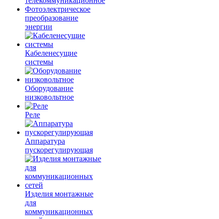
телекоммуникационное
Фотоэлектрическое
преобразование
энергии
Кабеленесущие
системы
Оборудование
низковольтное
Реле
Аппаратура
пускорегулирующая
Изделия монтажные
для
коммуникационных