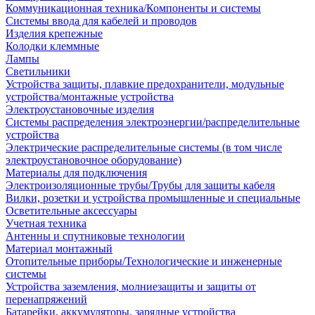
Коммуникационная техника/Компоненты и системы
Системы ввода для кабелей и проводов
Изделия крепежные
Колодки клеммные
Лампы
Светильники
Устройства защиты, плавкие предохранители, модульные
устройства/монтажные устройства
Электроустановочные изделия
Системы распределения электроэнергии/распределительные
устройства
Электрические распределительные системы (в том числе
электроустановочное оборудование)
Материалы для подключения
Электроизоляционные трубы/Трубы для защиты кабеля
Вилки, розетки и устройства промышленные и специальные
Осветительные аксессуары
Учетная техника
Антенны и спутниковые технологии
Материал монтажный
Отопительные приборы/Технологические и инженерные
системы
Устройства заземления, молниезащиты и защиты от
перенапряжений
Батарейки, аккумуляторы, зарядные устройства