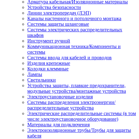
Арматура кабельная/Изоляционные материалы
Устройства безопасности
Линии электропередач (ЛЭП)
Каналы настенного и потолочного монтажа
Системы защиты шланговые
Системы электрических распределительных
шкафов
Инструмент ручной
Коммуникационная техника/Компоненты и
системы
Системы ввода для кабелей и проводов
Изделия крепежные
Колодки клеммные
Лампы
Светильники
Устройства защиты, плавкие предохранители,
модульные устройства/монтажные устройства
Электроустановочные изделия
Системы распределения электроэнергии/
распределительные устройства
Электрические распределительные системы (в том
числе электроустановочное оборудование)
Материалы для подключения
Электроизоляционные трубы/Трубы для защиты
кабеля