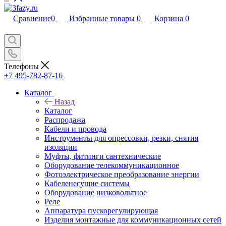
Сравнение
0
Избранные товары
0
Корзина
0
Телефоны
+7 495-782-87-16
Каталог
Назад
Каталог
Распродажа
Кабели и провода
Инструменты для опрессовки, резки, снятия
изоляции
Муфты, фитинги сантехнические
Оборудование телекоммуникационное
Фотоэлектрическое преобразование энергии
Кабеленесущие системы
Оборудование низковольтное
Реле
Аппаратура пускорегулирующая
Изделия монтажные для коммуникационных сетей