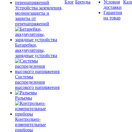
Блог
Бренды
Условия
Кал
доставки
Устройства заземления,
Гарантия
молниезащиты и
на товар
защиты от
перенапряжений
Батарейки,
аккумуляторы,
зарядные устройства
Системы
распределения
высокого напряжения
Разъемы
Контрольно-
измерительные
приборы