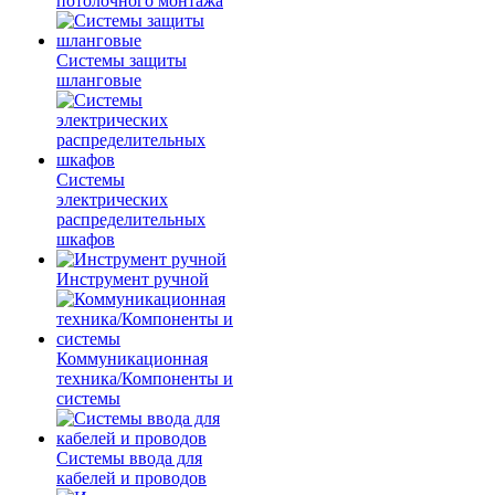
потолочного монтажа
Системы защиты
шланговые
Системы
электрических
распределительных
шкафов
Инструмент ручной
Коммуникационная
техника/Компоненты и
системы
Системы ввода для
кабелей и проводов