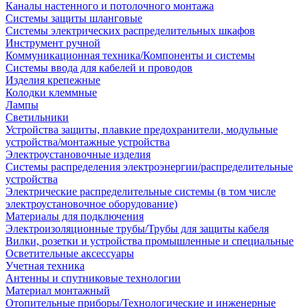
Каналы настенного и потолочного монтажа
Системы защиты шланговые
Системы электрических распределительных шкафов
Инструмент ручной
Коммуникационная техника/Компоненты и системы
Системы ввода для кабелей и проводов
Изделия крепежные
Колодки клеммные
Лампы
Светильники
Устройства защиты, плавкие предохранители, модульные
устройства/монтажные устройства
Электроустановочные изделия
Системы распределения электроэнергии/распределительные
устройства
Электрические распределительные системы (в том числе
электроустановочное оборудование)
Материалы для подключения
Электроизоляционные трубы/Трубы для защиты кабеля
Вилки, розетки и устройства промышленные и специальные
Осветительные аксессуары
Учетная техника
Антенны и спутниковые технологии
Материал монтажный
Отопительные приборы/Технологические и инженерные