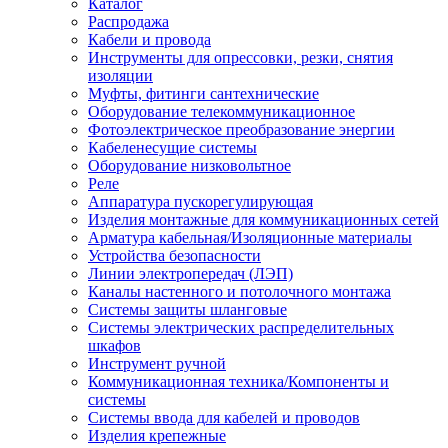
Каталог
Распродажа
Кабели и провода
Инструменты для опрессовки, резки, снятия
изоляции
Муфты, фитинги сантехнические
Оборудование телекоммуникационное
Фотоэлектрическое преобразование энергии
Кабеленесущие системы
Оборудование низковольтное
Реле
Аппаратура пускорегулирующая
Изделия монтажные для коммуникационных сетей
Арматура кабельная/Изоляционные материалы
Устройства безопасности
Линии электропередач (ЛЭП)
Каналы настенного и потолочного монтажа
Системы защиты шланговые
Системы электрических распределительных
шкафов
Инструмент ручной
Коммуникационная техника/Компоненты и
системы
Системы ввода для кабелей и проводов
Изделия крепежные