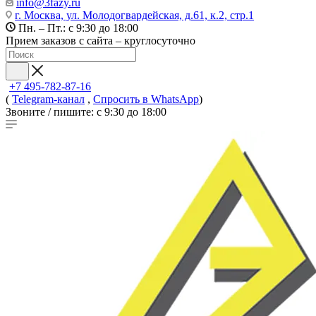
info@3fazy.ru
г. Москва, ул. Молодогвардейская, д.61, к.2, стр.1
Пн. – Пт.: с 9:30 до 18:00
Прием заказов с сайта – круглосуточно
+7 495-782-87-16
(
Telegram-канал
,
Спросить в WhatsApp
)
Звоните / пишите: с 9:30 до 18:00