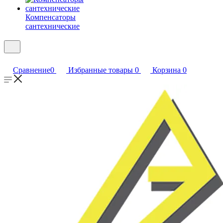
Компенсаторы
сантехнические
Сравнение
0
Избранные товары
0
Корзина
0