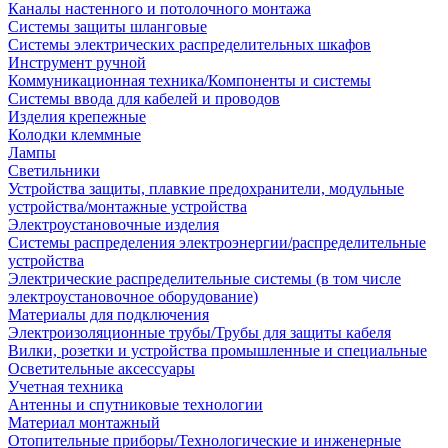
Каналы настенного и потолочного монтажа
Системы защиты шланговые
Системы электрических распределительных шкафов
Инструмент ручной
Коммуникационная техника/Компоненты и системы
Системы ввода для кабелей и проводов
Изделия крепежные
Колодки клеммные
Лампы
Светильники
Устройства защиты, плавкие предохранители, модульные
устройства/монтажные устройства
Электроустановочные изделия
Системы распределения электроэнергии/распределительные
устройства
Электрические распределительные системы (в том числе
электроустановочное оборудование)
Материалы для подключения
Электроизоляционные трубы/Трубы для защиты кабеля
Вилки, розетки и устройства промышленные и специальные
Осветительные аксессуары
Учетная техника
Антенны и спутниковые технологии
Материал монтажный
Отопительные приборы/Технологические и инженерные