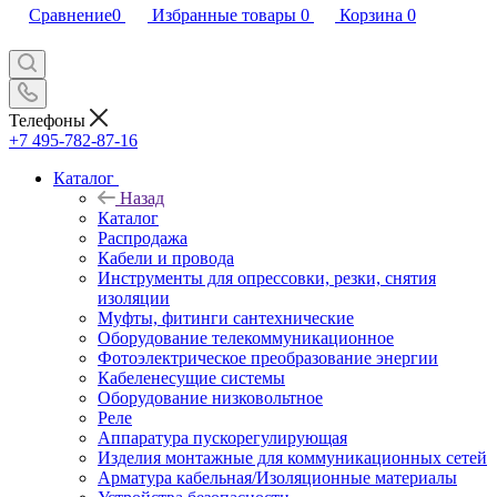
Сравнение
0
Избранные товары
0
Корзина
0
Телефоны
+7 495-782-87-16
Каталог
Назад
Каталог
Распродажа
Кабели и провода
Инструменты для опрессовки, резки, снятия
изоляции
Муфты, фитинги сантехнические
Оборудование телекоммуникационное
Фотоэлектрическое преобразование энергии
Кабеленесущие системы
Оборудование низковольтное
Реле
Аппаратура пускорегулирующая
Изделия монтажные для коммуникационных сетей
Арматура кабельная/Изоляционные материалы