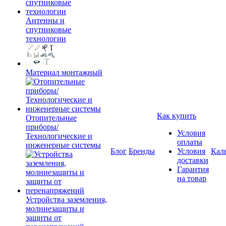
Антенны и
спутниковые
технологии
Материал монтажный
Как купить
Отопительные
приборы/
Условия
Технологические и
оплаты
инженерные системы
Блог
Бренды
Условия
Кал
доставки
Гарантия
на товар
Устройства заземления,
молниезащиты и
защиты от