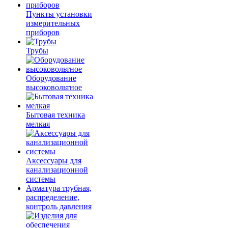
Пункты установки
измерительных
приборов
Трубы
Оборудование
высоковольтное
Бытовая техника
мелкая
Аксессуары для
канализационной
системы
Арматура трубная,
распределение,
контроль давления