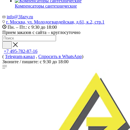
Компенсаторы сантехнические
info@3fazy.ru
г. Москва, ул. Молодогвардейская, д.61, к.2, стр.1
Пн. – Пт.: с 9:30 до 18:00
Прием заказов с сайта – круглосуточно
+7 495-782-87-16
(
Telegram-канал
,
Спросить в WhatsApp
)
Звоните / пишите: с 9:30 до 18:00