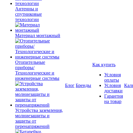
Антенны и
спутниковые
технологии
Материал монтажный
Отопительные
Как купить
приборы/
Технологические и
Условия
инженерные системы
оплаты
Блог
Бренды
Условия
Кал
доставки
Гарантия
на товар
Устройства заземления,
молниезащиты и
защиты от
перенапряжений