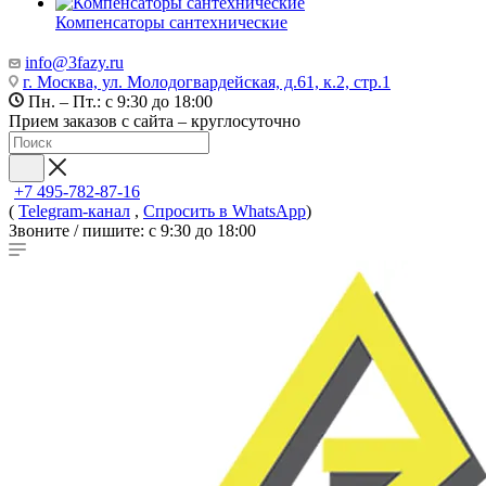
Компенсаторы сантехнические
info@3fazy.ru
г. Москва, ул. Молодогвардейская, д.61, к.2, стр.1
Пн. – Пт.: с 9:30 до 18:00
Прием заказов с сайта – круглосуточно
+7 495-782-87-16
(
Telegram-канал
,
Спросить в WhatsApp
)
Звоните / пишите: с 9:30 до 18:00