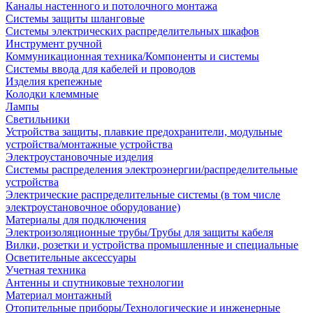
Каналы настенного и потолочного монтажа
Системы защиты шланговые
Системы электрических распределительных шкафов
Инструмент ручной
Коммуникационная техника/Компоненты и системы
Системы ввода для кабелей и проводов
Изделия крепежные
Колодки клеммные
Лампы
Светильники
Устройства защиты, плавкие предохранители, модульные
устройства/монтажные устройства
Электроустановочные изделия
Системы распределения электроэнергии/распределительные
устройства
Электрические распределительные системы (в том числе
электроустановочное оборудование)
Материалы для подключения
Электроизоляционные трубы/Трубы для защиты кабеля
Вилки, розетки и устройства промышленные и специальные
Осветительные аксессуары
Учетная техника
Антенны и спутниковые технологии
Материал монтажный
Отопительные приборы/Технологические и инженерные