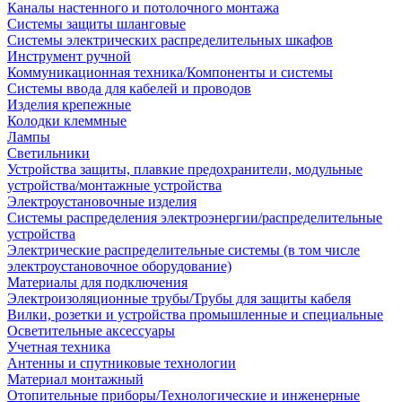
Каналы настенного и потолочного монтажа
Системы защиты шланговые
Системы электрических распределительных шкафов
Инструмент ручной
Коммуникационная техника/Компоненты и системы
Системы ввода для кабелей и проводов
Изделия крепежные
Колодки клеммные
Лампы
Светильники
Устройства защиты, плавкие предохранители, модульные
устройства/монтажные устройства
Электроустановочные изделия
Системы распределения электроэнергии/распределительные
устройства
Электрические распределительные системы (в том числе
электроустановочное оборудование)
Материалы для подключения
Электроизоляционные трубы/Трубы для защиты кабеля
Вилки, розетки и устройства промышленные и специальные
Осветительные аксессуары
Учетная техника
Антенны и спутниковые технологии
Материал монтажный
Отопительные приборы/Технологические и инженерные