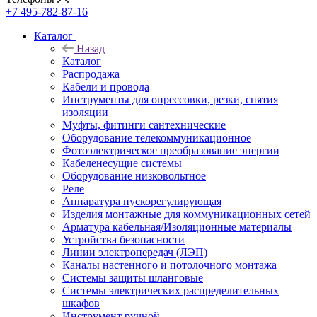
+7 495-782-87-16
Каталог
Назад
Каталог
Распродажа
Кабели и провода
Инструменты для опрессовки, резки, снятия
изоляции
Муфты, фитинги сантехнические
Оборудование телекоммуникационное
Фотоэлектрическое преобразование энергии
Кабеленесущие системы
Оборудование низковольтное
Реле
Аппаратура пускорегулирующая
Изделия монтажные для коммуникационных сетей
Арматура кабельная/Изоляционные материалы
Устройства безопасности
Линии электропередач (ЛЭП)
Каналы настенного и потолочного монтажа
Системы защиты шланговые
Системы электрических распределительных
шкафов
Инструмент ручной