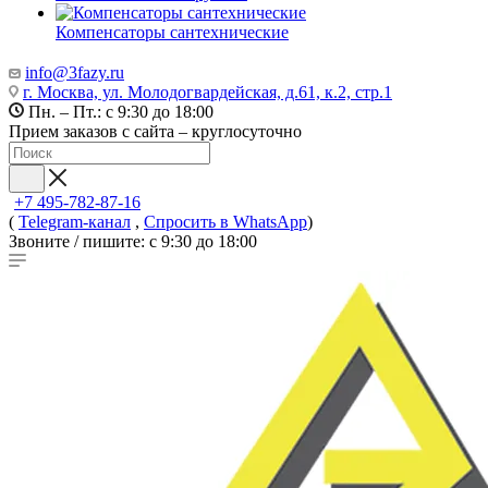
Компенсаторы сантехнические
info@3fazy.ru
г. Москва, ул. Молодогвардейская, д.61, к.2, стр.1
Пн. – Пт.: с 9:30 до 18:00
Прием заказов с сайта – круглосуточно
+7 495-782-87-16
(
Telegram-канал
,
Спросить в WhatsApp
)
Звоните / пишите: с 9:30 до 18:00