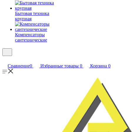
Бытовая техника
крупная
Компенсаторы
сантехнические
Сравнение
0
Избранные товары
0
Корзина
0