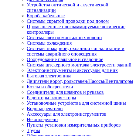
Устройства оптической и акустической
сигнализации
Короба кабельные
Системы скрытой проводки под полом
Промышленные программируемые логические
контроллеры
Система электромонтажных колонн
Системы охлаждения
Системы пожарной, охранной сигнализации и
системы аварийного оповещения
Оборудование паяльное и сварочное
Система штекерного монтажа электросети зданий
Электроинструменты и аксессуары для них
Бытовая электроника
Двигатели ворот, рольставен/Насосы/Вентиляторы
Котлы и обогреватели
Соединители для шлангов и рукавов
Радиаторы, конвекторы
Установочные устройства для системной шины
Водонагреватели
Аксессуары для электроинструментов
Не определено
Пункты установки измерительных приборов
Трубы
Оборудование высоковольтное