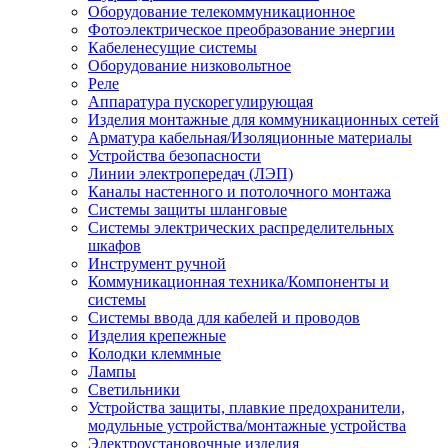
Оборудование телекоммуникационное
Фотоэлектрическое преобразование энергии
Кабеленесущие системы
Оборудование низковольтное
Реле
Аппаратура пускорегулирующая
Изделия монтажные для коммуникационных сетей
Арматура кабельная/Изоляционные материалы
Устройства безопасности
Линии электропередач (ЛЭП)
Каналы настенного и потолочного монтажа
Системы защиты шланговые
Системы электрических распределительных
шкафов
Инструмент ручной
Коммуникационная техника/Компоненты и
системы
Системы ввода для кабелей и проводов
Изделия крепежные
Колодки клеммные
Лампы
Светильники
Устройства защиты, плавкие предохранители,
модульные устройства/монтажные устройства
Электроустановочные изделия