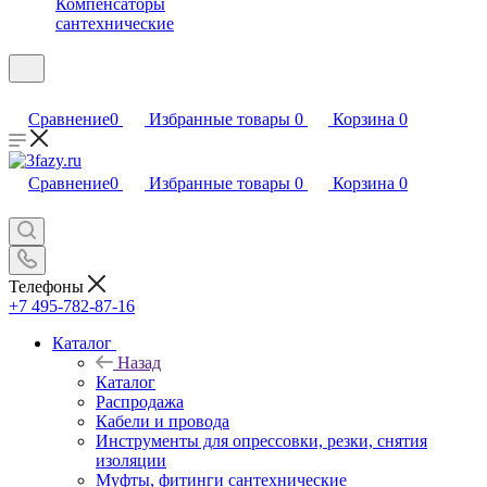
Компенсаторы
сантехнические
Сравнение
0
Избранные товары
0
Корзина
0
Сравнение
0
Избранные товары
0
Корзина
0
Телефоны
+7 495-782-87-16
Каталог
Назад
Каталог
Распродажа
Кабели и провода
Инструменты для опрессовки, резки, снятия
изоляции
Муфты, фитинги сантехнические