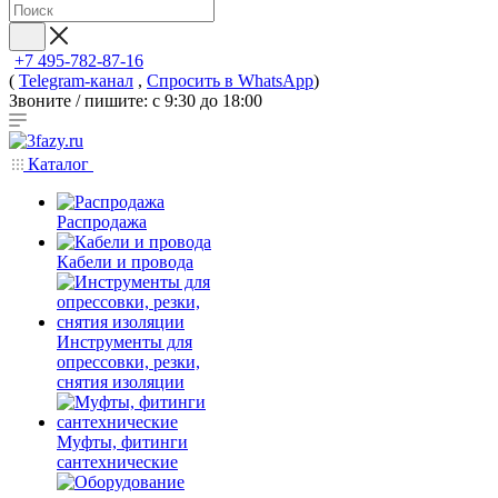
+7 495-782-87-16
(
Telegram-канал
,
Спросить в WhatsApp
)
Звоните / пишите: с 9:30 до 18:00
Каталог
Распродажа
Кабели и провода
Инструменты для
опрессовки, резки,
снятия изоляции
Муфты, фитинги
сантехнические