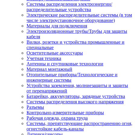
Системы распределения электроэнергии/
распределительные устройства
Электрические распределительные системы (в том
числе электроустановочное оборудование)
Материалы для подключения
Электроизоляционные трубы/Трубы для защиты
кабеля
Вилки, розетки и устройства промышленные и
специальные
Осветительные аксессуары
Учетная техника
Антенны и спутниковые технологии
Материал монтажный
Отопительные приборы/Технологические и
инженерные системы
Устройства заземления, молниезащиты и защиты
от перенапряжений
Батарейки, аккумуляторы, зарядные устройства
Системы распределения высокого напряжения
Разъемы
Контрольно-измерительные приборы
Рабочая одежда, охрана труда
Системы, препятствующие распространению огня,
огнестойкие кабель-каналы
Датчики/сенсоры