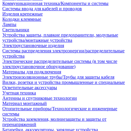
Коммуникационная техника/Компоненты и системы
Системы ввода для кабелей и проводов
Изделия крепежные
Колодки клеммные
Лампы
Светильники
Устройства защиты, плавкие предохранители, модульные
устройства/монтажные устройства
Электроустановочные изделия
Системы распределения электроэнергии/распределительные
устройства
Электрические распределительные системы (в том числе
электроустановочное оборудование)
Материалы для подключения
Электроизоляционные трубы/Трубы для защиты кабеля
Вилки, розетки и устройства промышленные и специальные
Осветительные аксессуары
Учетная техника
Антенны и спутниковые технологии
Материал монтажный
Отопительные приборы/Технологические и инженерные
системы
Устройства заземления, молниезащиты и защиты от
перенапряжений
Батарейки, аккумуляторы, зарядные устройства