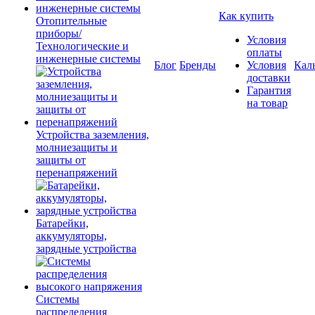
Как купить
Отопительные
приборы/
Условия
Технологические и
оплаты
инженерные системы
Блог
Бренды
Условия
Кал
доставки
Гарантия
на товар
Устройства заземления,
молниезащиты и
защиты от
перенапряжений
Батарейки,
аккумуляторы,
зарядные устройства
Системы
распределения