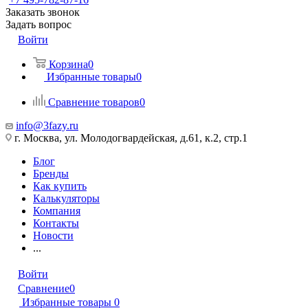
Заказать звонок
Задать вопрос
Войти
Корзина
0
Избранные товары
0
Сравнение товаров
0
info@3fazy.ru
г. Москва, ул. Молодогвардейская, д.61, к.2, стр.1
Блог
Бренды
Как купить
Калькуляторы
Компания
Контакты
Новости
...
Войти
Сравнение
0
Избранные товары
0