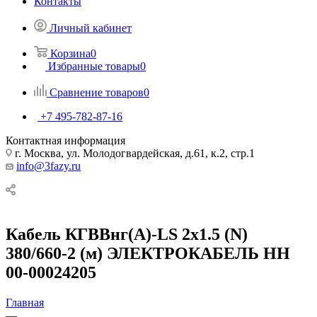
Контакты
Личный кабинет
Корзина
0
Избранные товары
0
Сравнение товаров
0
+7 495-782-87-16
Контактная информация
г. Москва, ул. Молодогвардейская, д.61, к.2, стр.1
info@3fazy.ru
Кабель КГВВнг(А)-LS 2х1.5 (N)
380/660-2 (м) ЭЛЕКТРОКАБЕЛЬ НН
00-00024205
Главная
—