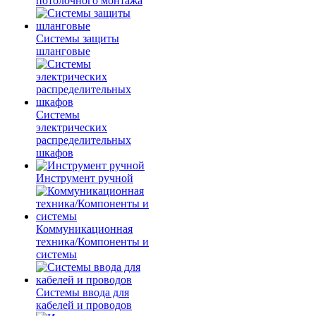
потолочного монтажа
Системы защиты
шланговые
Системы
электрических
распределительных
шкафов
Инструмент ручной
Коммуникационная
техника/Компоненты и
системы
Системы ввода для
кабелей и проводов