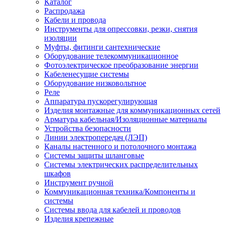
Каталог
Распродажа
Кабели и провода
Инструменты для опрессовки, резки, снятия
изоляции
Муфты, фитинги сантехнические
Оборудование телекоммуникационное
Фотоэлектрическое преобразование энергии
Кабеленесущие системы
Оборудование низковольтное
Реле
Аппаратура пускорегулирующая
Изделия монтажные для коммуникационных сетей
Арматура кабельная/Изоляционные материалы
Устройства безопасности
Линии электропередач (ЛЭП)
Каналы настенного и потолочного монтажа
Системы защиты шланговые
Системы электрических распределительных
шкафов
Инструмент ручной
Коммуникационная техника/Компоненты и
системы
Системы ввода для кабелей и проводов
Изделия крепежные