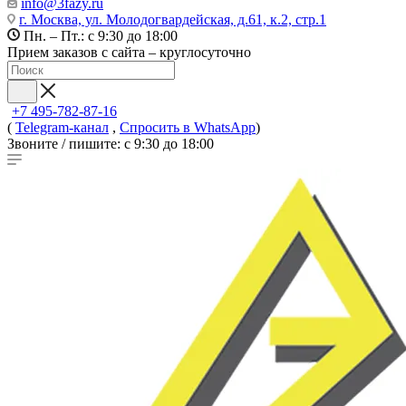
info@3fazy.ru
г. Москва, ул. Молодогвардейская, д.61, к.2, стр.1
Пн. – Пт.: с 9:30 до 18:00
Прием заказов с сайта – круглосуточно
+7 495-782-87-16
(
Telegram-канал
,
Спросить в WhatsApp
)
Звоните / пишите: с 9:30 до 18:00