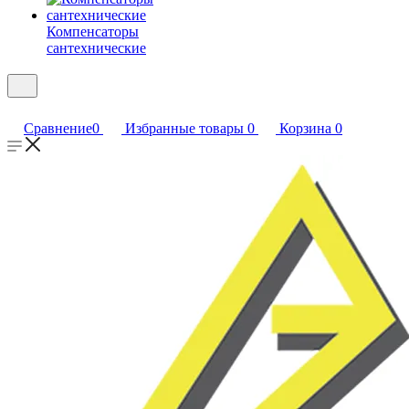
Компенсаторы
сантехнические
Сравнение
0
Избранные товары
0
Корзина
0