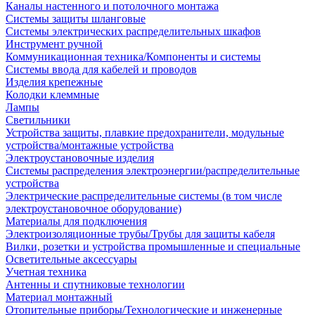
Каналы настенного и потолочного монтажа
Системы защиты шланговые
Системы электрических распределительных шкафов
Инструмент ручной
Коммуникационная техника/Компоненты и системы
Системы ввода для кабелей и проводов
Изделия крепежные
Колодки клеммные
Лампы
Светильники
Устройства защиты, плавкие предохранители, модульные
устройства/монтажные устройства
Электроустановочные изделия
Системы распределения электроэнергии/распределительные
устройства
Электрические распределительные системы (в том числе
электроустановочное оборудование)
Материалы для подключения
Электроизоляционные трубы/Трубы для защиты кабеля
Вилки, розетки и устройства промышленные и специальные
Осветительные аксессуары
Учетная техника
Антенны и спутниковые технологии
Материал монтажный
Отопительные приборы/Технологические и инженерные