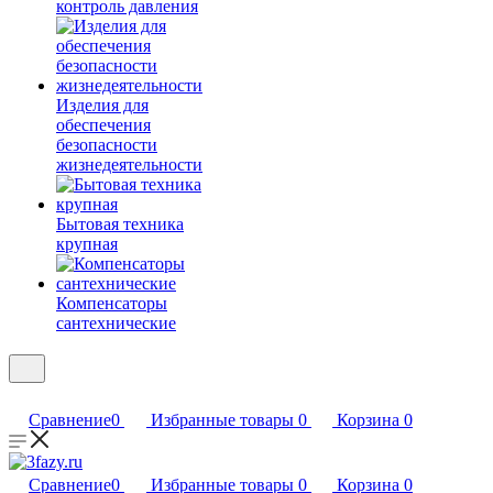
контроль давления
Изделия для
обеспечения
безопасности
жизнедеятельности
Бытовая техника
крупная
Компенсаторы
сантехнические
Сравнение
0
Избранные товары
0
Корзина
0
Сравнение
0
Избранные товары
0
Корзина
0