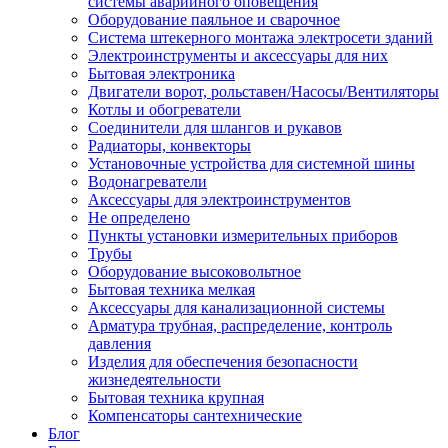
системы аварийного оповещения
Оборудование паяльное и сварочное
Система штекерного монтажа электросети зданий
Электроинструменты и аксессуары для них
Бытовая электроника
Двигатели ворот, рольставен/Насосы/Вентиляторы
Котлы и обогреватели
Соединители для шлангов и рукавов
Радиаторы, конвекторы
Установочные устройства для системной шины
Водонагреватели
Аксессуары для электроинструментов
Не определено
Пункты установки измерительных приборов
Трубы
Оборудование высоковольтное
Бытовая техника мелкая
Аксессуары для канализационной системы
Арматура трубная, распределение, контроль
давления
Изделия для обеспечения безопасности
жизнедеятельности
Бытовая техника крупная
Компенсаторы сантехнические
Блог