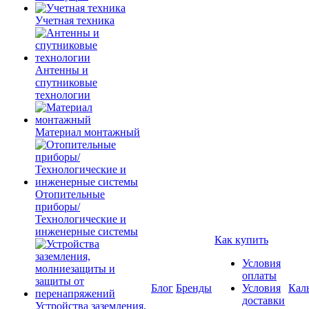
Учетная техника
Антенны и
спутниковые
технологии
Материал монтажный
Отопительные
приборы/
Технологические и
инженерные системы
Как купить
Условия
оплаты
Блог
Бренды
Условия
Кал
доставки
Устройства заземления,