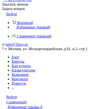
Заказать звонок
Задать вопрос
Войти
Корзина
0
Избранные товары
0
Сравнение товаров
0
info@3fazy.ru
г. Москва, ул. Молодогвардейская, д.61, к.2, стр.1
Блог
Бренды
Как купить
Калькуляторы
Компания
Контакты
Новости
...
Войти
Сравнение
0
Избранные товары
0