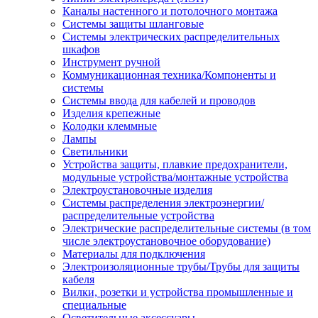
Каналы настенного и потолочного монтажа
Системы защиты шланговые
Системы электрических распределительных
шкафов
Инструмент ручной
Коммуникационная техника/Компоненты и
системы
Системы ввода для кабелей и проводов
Изделия крепежные
Колодки клеммные
Лампы
Светильники
Устройства защиты, плавкие предохранители,
модульные устройства/монтажные устройства
Электроустановочные изделия
Системы распределения электроэнергии/
распределительные устройства
Электрические распределительные системы (в том
числе электроустановочное оборудование)
Материалы для подключения
Электроизоляционные трубы/Трубы для защиты
кабеля
Вилки, розетки и устройства промышленные и
специальные
Осветительные аксессуары