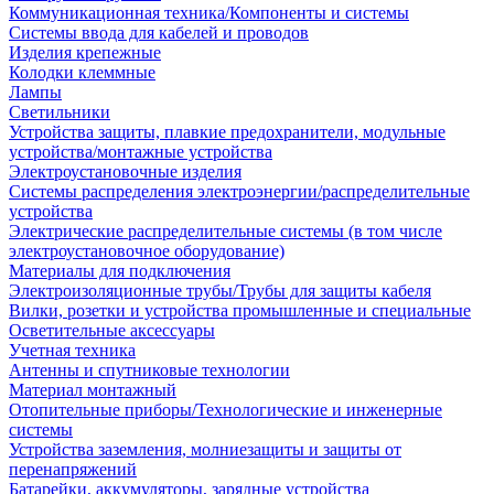
Коммуникационная техника/Компоненты и системы
Системы ввода для кабелей и проводов
Изделия крепежные
Колодки клеммные
Лампы
Светильники
Устройства защиты, плавкие предохранители, модульные
устройства/монтажные устройства
Электроустановочные изделия
Системы распределения электроэнергии/распределительные
устройства
Электрические распределительные системы (в том числе
электроустановочное оборудование)
Материалы для подключения
Электроизоляционные трубы/Трубы для защиты кабеля
Вилки, розетки и устройства промышленные и специальные
Осветительные аксессуары
Учетная техника
Антенны и спутниковые технологии
Материал монтажный
Отопительные приборы/Технологические и инженерные
системы
Устройства заземления, молниезащиты и защиты от
перенапряжений
Батарейки, аккумуляторы, зарядные устройства