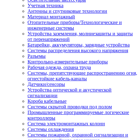
Учетная техника
Антенны и спутниковые технологии
Материал монтажный
Отопительные приборы/Технологические и
инженерные системы
Устройства заземления, молниезащиты и защиты
от перенапряжений
Батарейки, аккумуляторы, зарядные устройства
Системы распределения высокого напряжения
Разъемы
Контрольно-измерительные приборы
Рабочая одежда, охрана труда
Системы, препятствующие распространению огня,
огнестойкие кабель-каналы
Датчики/сенсоры
Устройства оптической и акустической
сигнализации
Короба кабельные
Системы скрытой проводки под полом
Промышленные программируемые логические
контроллеры
Система электромонтажных колонн
Системы охлаждения
Системы пожарной, охранной сигнализации и