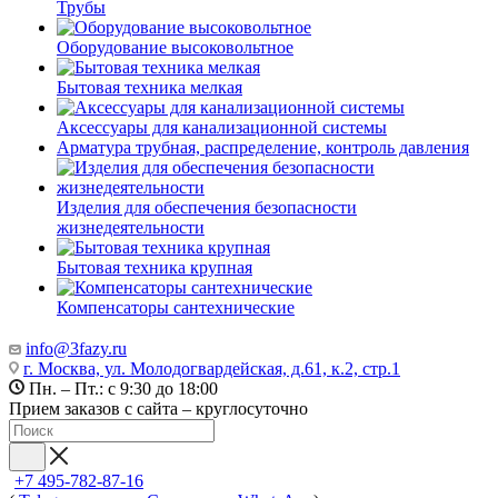
Трубы
Оборудование высоковольтное
Бытовая техника мелкая
Аксессуары для канализационной системы
Арматура трубная, распределение, контроль давления
Изделия для обеспечения безопасности
жизнедеятельности
Бытовая техника крупная
Компенсаторы сантехнические
info@3fazy.ru
г. Москва, ул. Молодогвардейская, д.61, к.2, стр.1
Пн. – Пт.: с 9:30 до 18:00
Прием заказов с сайта – круглосуточно
+7 495-782-87-16