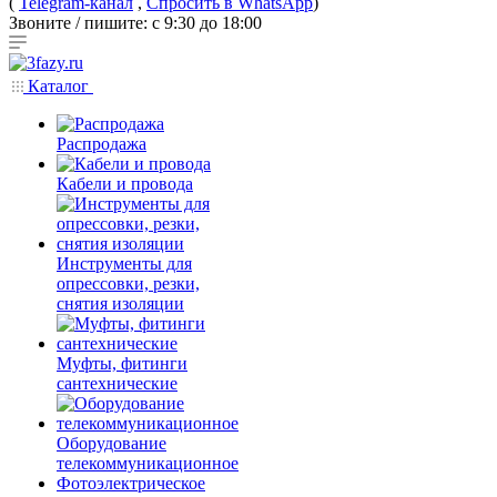
(
Telegram-канал
,
Спросить в WhatsApp
)
Звоните / пишите: с 9:30 до 18:00
Каталог
Распродажа
Кабели и провода
Инструменты для
опрессовки, резки,
снятия изоляции
Муфты, фитинги
сантехнические
Оборудование
телекоммуникационное
Фотоэлектрическое