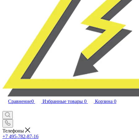
Сравнение
0
Избранные товары
0
Корзина
0
Телефоны
+7 495-782-87-16