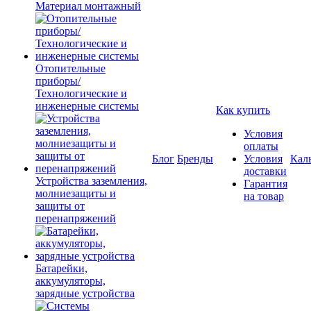
Материал монтажный
Отопительные
приборы/
Технологические и
инженерные системы
Как купить
Условия
оплаты
Блог
Бренды
Условия
Кал
доставки
Устройства заземления,
Гарантия
молниезащиты и
на товар
защиты от
перенапряжений
Батарейки,
аккумуляторы,
зарядные устройства