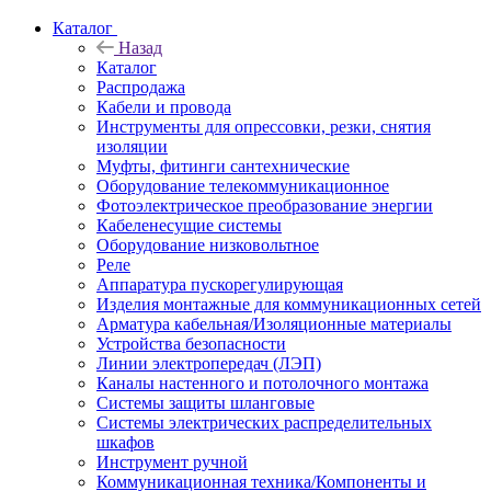
Каталог
Назад
Каталог
Распродажа
Кабели и провода
Инструменты для опрессовки, резки, снятия
изоляции
Муфты, фитинги сантехнические
Оборудование телекоммуникационное
Фотоэлектрическое преобразование энергии
Кабеленесущие системы
Оборудование низковольтное
Реле
Аппаратура пускорегулирующая
Изделия монтажные для коммуникационных сетей
Арматура кабельная/Изоляционные материалы
Устройства безопасности
Линии электропередач (ЛЭП)
Каналы настенного и потолочного монтажа
Системы защиты шланговые
Системы электрических распределительных
шкафов
Инструмент ручной
Коммуникационная техника/Компоненты и