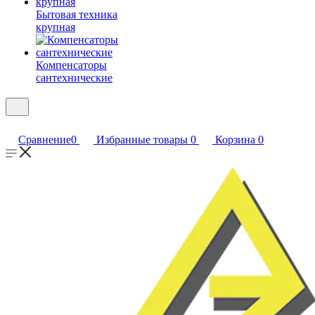
Бытовая техника
крупная
Компенсаторы
сантехнические
Сравнение
0
Избранные товары
0
Корзина
0