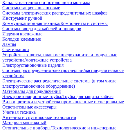
Каналы настенного и потолочного монтажа
Системы защиты шланговые
Системы электрических распределительных шкафов
Инструмент ручной
Коммуникационная техника/Компоненты и системы
Системы ввода для кабелей и проводов
Изделия крепежные
Колодки клеммные
Лампы
Светильники
Устройства защиты, плавкие предохранители, модульные
устройства/монтажные устройства
Электроустановочные изделия
Системы распределения электроэнергии/распределительные
устройства
Электрические распределительные системы (в том числе
электроустановочное оборудование)
Материалы для подключения
Электроизоляционные трубы/Трубы для защиты кабеля
Вилки, розетки и устройства промышленные и специальные
Осветительные аксессуары
Учетная техника
Антенны и спутниковые технологии
Материал монтажный
Отопительные приборы/Технологические и инженерные