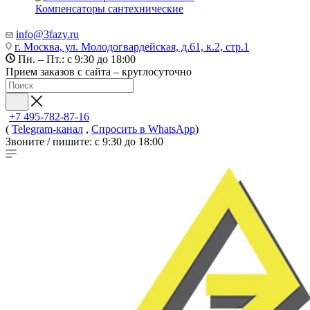
Компенсаторы сантехнические
info@3fazy.ru
г. Москва, ул. Молодогвардейская, д.61, к.2, стр.1
Пн. – Пт.: с 9:30 до 18:00
Прием заказов с сайта – круглосуточно
+7 495-782-87-16
(
Telegram-канал
,
Спросить в WhatsApp
)
Звоните / пишите: с 9:30 до 18:00