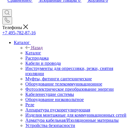
Сравнение
0
Избранные товары
0
Корзина
0
Телефоны
+7 495-782-87-16
Каталог
Назад
Каталог
Распродажа
Кабели и провода
Инструменты для опрессовки, резки, снятия
изоляции
Муфты, фитинги сантехнические
Оборудование телекоммуникационное
Фотоэлектрическое преобразование энергии
Кабеленесущие системы
Оборудование низковольтное
Реле
Аппаратура пускорегулирующая
Изделия монтажные для коммуникационных сетей
Арматура кабельная/Изоляционные материалы
Устройства безопасности