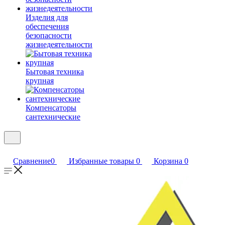
Изделия для
обеспечения
безопасности
жизнедеятельности
Бытовая техника
крупная
Компенсаторы
сантехнические
Сравнение
0
Избранные товары
0
Корзина
0