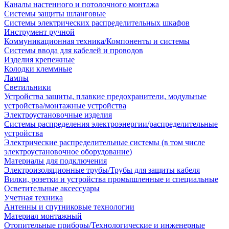
Каналы настенного и потолочного монтажа
Системы защиты шланговые
Системы электрических распределительных шкафов
Инструмент ручной
Коммуникационная техника/Компоненты и системы
Системы ввода для кабелей и проводов
Изделия крепежные
Колодки клеммные
Лампы
Светильники
Устройства защиты, плавкие предохранители, модульные
устройства/монтажные устройства
Электроустановочные изделия
Системы распределения электроэнергии/распределительные
устройства
Электрические распределительные системы (в том числе
электроустановочное оборудование)
Материалы для подключения
Электроизоляционные трубы/Трубы для защиты кабеля
Вилки, розетки и устройства промышленные и специальные
Осветительные аксессуары
Учетная техника
Антенны и спутниковые технологии
Материал монтажный
Отопительные приборы/Технологические и инженерные