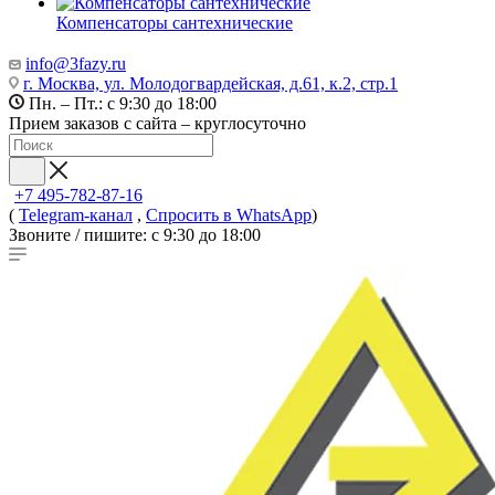
Компенсаторы сантехнические
info@3fazy.ru
г. Москва, ул. Молодогвардейская, д.61, к.2, стр.1
Пн. – Пт.: с 9:30 до 18:00
Прием заказов с сайта – круглосуточно
+7 495-782-87-16
(
Telegram-канал
,
Спросить в WhatsApp
)
Звоните / пишите: с 9:30 до 18:00