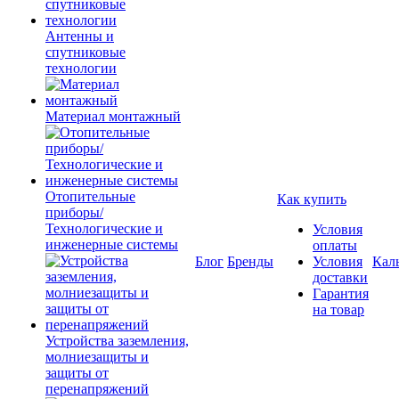
Антенны и
спутниковые
технологии
Материал монтажный
Отопительные
Как купить
приборы/
Технологические и
Условия
инженерные системы
оплаты
Блог
Бренды
Условия
Кал
доставки
Гарантия
на товар
Устройства заземления,
молниезащиты и
защиты от
перенапряжений