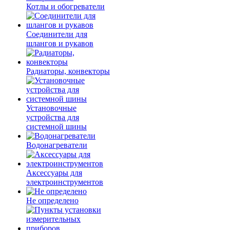
Котлы и обогреватели
Соединители для
шлангов и рукавов
Радиаторы, конвекторы
Установочные
устройства для
системной шины
Водонагреватели
Аксессуары для
электроинструментов
Не определено