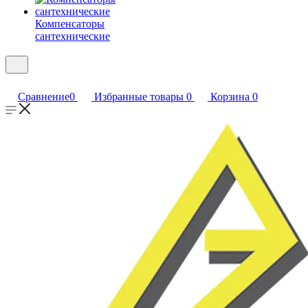
Компенсаторы
сантехнические
Сравнение
0
Избранные товары
0
Корзина
0