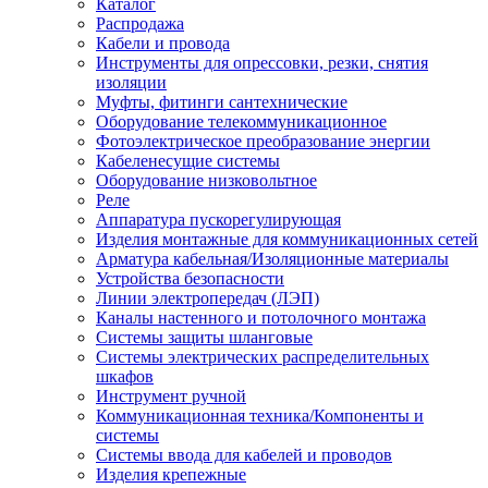
Каталог
Распродажа
Кабели и провода
Инструменты для опрессовки, резки, снятия
изоляции
Муфты, фитинги сантехнические
Оборудование телекоммуникационное
Фотоэлектрическое преобразование энергии
Кабеленесущие системы
Оборудование низковольтное
Реле
Аппаратура пускорегулирующая
Изделия монтажные для коммуникационных сетей
Арматура кабельная/Изоляционные материалы
Устройства безопасности
Линии электропередач (ЛЭП)
Каналы настенного и потолочного монтажа
Системы защиты шланговые
Системы электрических распределительных
шкафов
Инструмент ручной
Коммуникационная техника/Компоненты и
системы
Системы ввода для кабелей и проводов
Изделия крепежные