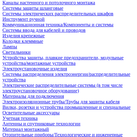
Каналы настенного и потолочного монтажа
Системы защиты шланговые
Системы электрических распределительных шкафов
Инструмент ручной
Коммуникационная техника/Компоненты и системы
Системы ввода для кабелей и проводов
Изделия крепежные
Колодки клеммные
Лампы
Светильники
Устройства защиты, плавкие предохранители, модульные
устройства/монтажные устройства
Электроустановочные изделия
Системы распределения электроэнергии/распределительные
устройства
Электрические распределительные системы (в том числе
электроустановочное оборудование)
Материалы для подключения
Электроизоляционные трубы/Трубы для защиты кабеля
Вилки, розетки и устройства промышленные и специальные
Осветительные аксессуары
Учетная техника
Антенны и спутниковые технологии
Материал монтажный
Отопительные приборы/Технологические и инженерные