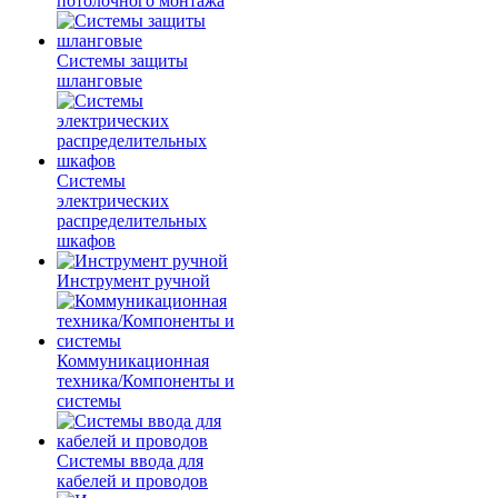
потолочного монтажа
Системы защиты
шланговые
Системы
электрических
распределительных
шкафов
Инструмент ручной
Коммуникационная
техника/Компоненты и
системы
Системы ввода для
кабелей и проводов