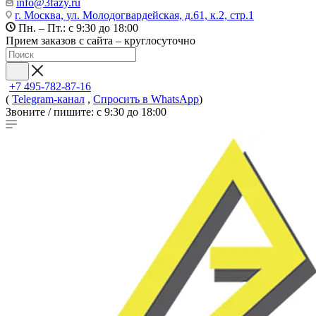
info@3fazy.ru
г. Москва, ул. Молодогвардейская, д.61, к.2, стр.1
Пн. – Пт.: с 9:30 до 18:00
Прием заказов с сайта – круглосуточно
+7 495-782-87-16
(
Telegram-канал
,
Спросить в WhatsApp
)
Звоните / пишите: с 9:30 до 18:00