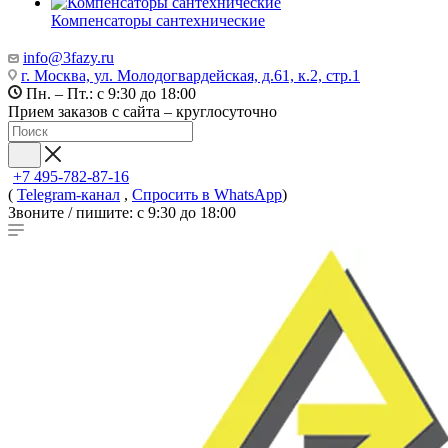
Компенсаторы сантехнические
info@3fazy.ru
г. Москва, ул. Молодогвардейская, д.61, к.2, стр.1
Пн. – Пт.: с 9:30 до 18:00
Прием заказов с сайта – круглосуточно
+7 495-782-87-16
(
Telegram-канал
,
Спросить в WhatsApp
)
Звоните / пишите: с 9:30 до 18:00