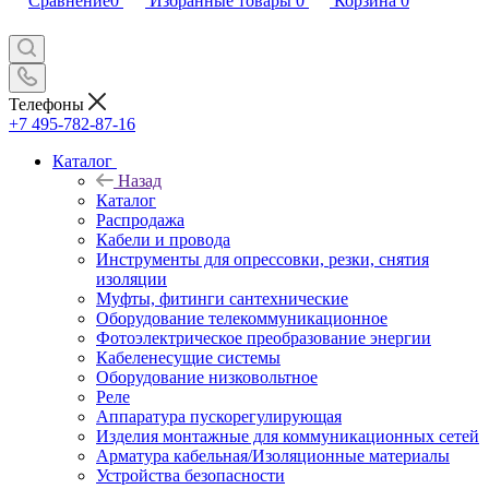
Сравнение
0
Избранные товары
0
Корзина
0
Телефоны
+7 495-782-87-16
Каталог
Назад
Каталог
Распродажа
Кабели и провода
Инструменты для опрессовки, резки, снятия
изоляции
Муфты, фитинги сантехнические
Оборудование телекоммуникационное
Фотоэлектрическое преобразование энергии
Кабеленесущие системы
Оборудование низковольтное
Реле
Аппаратура пускорегулирующая
Изделия монтажные для коммуникационных сетей
Арматура кабельная/Изоляционные материалы
Устройства безопасности