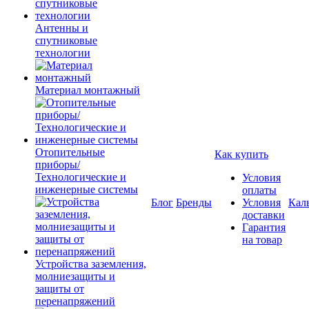
Антенны и
спутниковые
технологии
Материал монтажный
Отопительные
Как купить
приборы/
Технологические и
Условия
инженерные системы
оплаты
Блог
Бренды
Условия
Кал
доставки
Гарантия
на товар
Устройства заземления,
молниезащиты и
защиты от
перенапряжений