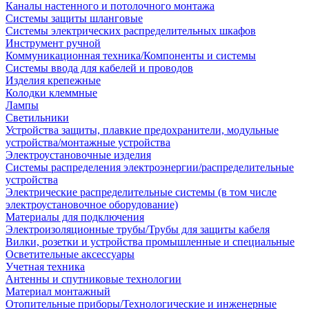
Каналы настенного и потолочного монтажа
Системы защиты шланговые
Системы электрических распределительных шкафов
Инструмент ручной
Коммуникационная техника/Компоненты и системы
Системы ввода для кабелей и проводов
Изделия крепежные
Колодки клеммные
Лампы
Светильники
Устройства защиты, плавкие предохранители, модульные
устройства/монтажные устройства
Электроустановочные изделия
Системы распределения электроэнергии/распределительные
устройства
Электрические распределительные системы (в том числе
электроустановочное оборудование)
Материалы для подключения
Электроизоляционные трубы/Трубы для защиты кабеля
Вилки, розетки и устройства промышленные и специальные
Осветительные аксессуары
Учетная техника
Антенны и спутниковые технологии
Материал монтажный
Отопительные приборы/Технологические и инженерные