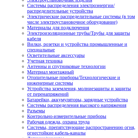
Системы распределения электроэнергии/
распределительные устройства
Электрические распределительные системы (в том
числе электроустановочное оборудование)
Материалы для подключения
Электроизоляционные трубы/Трубы для защиты
кабеля
Вилки, розетки и устройства промышленные и
специальные
Осветительные аксессуары
Учетная техника
Антенны и спутниковые технологии
Материал монтажный
Отопительные приборы/Технологические и
инженерные системы
Устройства заземления, молниезащиты и защиты
от перенапряжений
Батарейки, аккумуляторы, зарядные устройства
Системы распределения высокого напряжения
Разъемы
Контрольно-измерительные приборы
Рабочая одежда, охрана труда
Системы, препятствующие распространению огня,
огнестойкие кабель-каналы