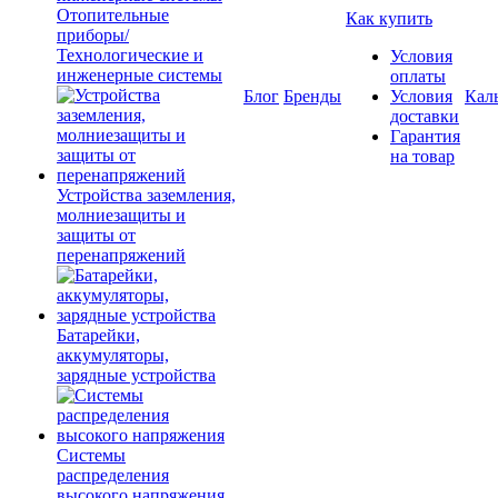
Отопительные
Как купить
приборы/
Технологические и
Условия
инженерные системы
оплаты
Блог
Бренды
Условия
Кал
доставки
Гарантия
на товар
Устройства заземления,
молниезащиты и
защиты от
перенапряжений
Батарейки,
аккумуляторы,
зарядные устройства
Системы
распределения
высокого напряжения