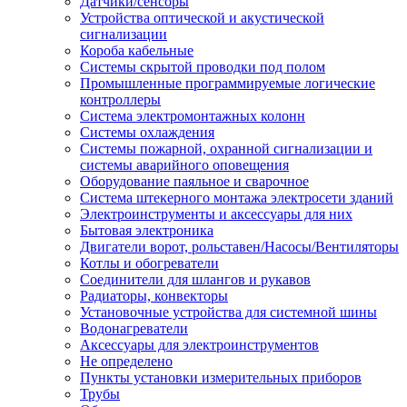
Датчики/сенсоры
Устройства оптической и акустической
сигнализации
Короба кабельные
Системы скрытой проводки под полом
Промышленные программируемые логические
контроллеры
Система электромонтажных колонн
Системы охлаждения
Системы пожарной, охранной сигнализации и
системы аварийного оповещения
Оборудование паяльное и сварочное
Система штекерного монтажа электросети зданий
Электроинструменты и аксессуары для них
Бытовая электроника
Двигатели ворот, рольставен/Насосы/Вентиляторы
Котлы и обогреватели
Соединители для шлангов и рукавов
Радиаторы, конвекторы
Установочные устройства для системной шины
Водонагреватели
Аксессуары для электроинструментов
Не определено
Пункты установки измерительных приборов
Трубы