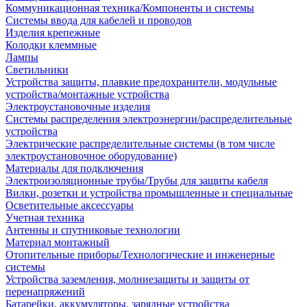
Коммуникационная техника/Компоненты и системы
Системы ввода для кабелей и проводов
Изделия крепежные
Колодки клеммные
Лампы
Светильники
Устройства защиты, плавкие предохранители, модульные
устройства/монтажные устройства
Электроустановочные изделия
Системы распределения электроэнергии/распределительные
устройства
Электрические распределительные системы (в том числе
электроустановочное оборудование)
Материалы для подключения
Электроизоляционные трубы/Трубы для защиты кабеля
Вилки, розетки и устройства промышленные и специальные
Осветительные аксессуары
Учетная техника
Антенны и спутниковые технологии
Материал монтажный
Отопительные приборы/Технологические и инженерные
системы
Устройства заземления, молниезащиты и защиты от
перенапряжений
Батарейки, аккумуляторы, зарядные устройства