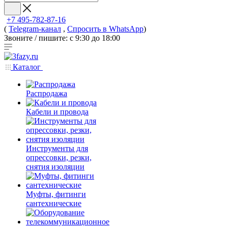
+7 495-782-87-16
(
Telegram-канал
,
Спросить в WhatsApp
)
Звоните / пишите: с 9:30 до 18:00
Каталог
Распродажа
Кабели и провода
Инструменты для
опрессовки, резки,
снятия изоляции
Муфты, фитинги
сантехнические