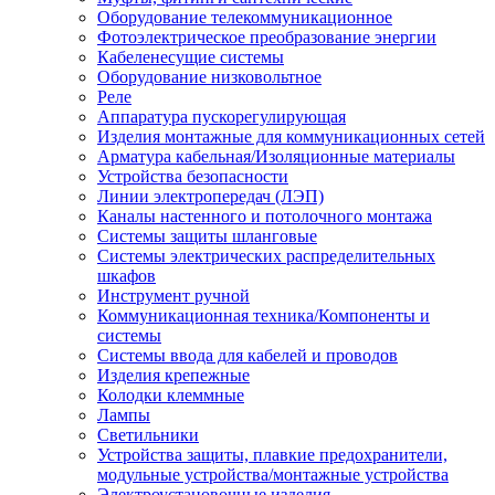
Оборудование телекоммуникационное
Фотоэлектрическое преобразование энергии
Кабеленесущие системы
Оборудование низковольтное
Реле
Аппаратура пускорегулирующая
Изделия монтажные для коммуникационных сетей
Арматура кабельная/Изоляционные материалы
Устройства безопасности
Линии электропередач (ЛЭП)
Каналы настенного и потолочного монтажа
Системы защиты шланговые
Системы электрических распределительных
шкафов
Инструмент ручной
Коммуникационная техника/Компоненты и
системы
Системы ввода для кабелей и проводов
Изделия крепежные
Колодки клеммные
Лампы
Светильники
Устройства защиты, плавкие предохранители,
модульные устройства/монтажные устройства
Электроустановочные изделия