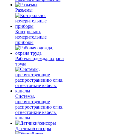
Разъемы
Контрольно-
измерительные
приборы
Рабочая одежда, охрана
труда
Системы,
препятствующие
распространению огня,
огнестойкие кабель-
каналы
Датчики/сенсоры