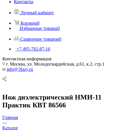
Контакты
Личный кабинет
Корзина
0
Избранные товары
0
Сравнение товаров
0
+7 495-782-87-16
Контактная информация
г. Москва, ул. Молодогвардейская, д.61, к.2, стр.1
info@3fazy.ru
Нож диэлектрический НМИ-11
Практик КВТ 86566
Главная
—
Каталог