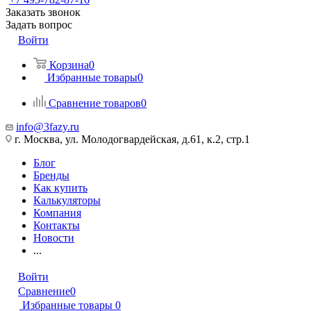
Заказать звонок
Задать вопрос
Войти
Корзина
0
Избранные товары
0
Сравнение товаров
0
info@3fazy.ru
г. Москва, ул. Молодогвардейская, д.61, к.2, стр.1
Блог
Бренды
Как купить
Калькуляторы
Компания
Контакты
Новости
...
Войти
Сравнение
0
Избранные товары
0