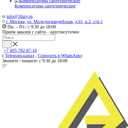
Компенсаторы сантехнические
info@3fazy.ru
г. Москва, ул. Молодогвардейская, д.61, к.2, стр.1
Пн. – Пт.: с 9:30 до 18:00
Прием заказов с сайта – круглосуточно
+7 495-782-87-16
(
Telegram-канал
,
Спросить в WhatsApp
)
Звоните / пишите: с 9:30 до 18:00