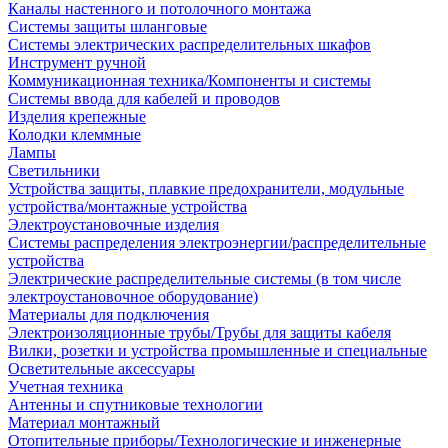
Каналы настенного и потолочного монтажа
Системы защиты шланговые
Системы электрических распределительных шкафов
Инструмент ручной
Коммуникационная техника/Компоненты и системы
Системы ввода для кабелей и проводов
Изделия крепежные
Колодки клеммные
Лампы
Светильники
Устройства защиты, плавкие предохранители, модульные
устройства/монтажные устройства
Электроустановочные изделия
Системы распределения электроэнергии/распределительные
устройства
Электрические распределительные системы (в том числе
электроустановочное оборудование)
Материалы для подключения
Электроизоляционные трубы/Трубы для защиты кабеля
Вилки, розетки и устройства промышленные и специальные
Осветительные аксессуары
Учетная техника
Антенны и спутниковые технологии
Материал монтажный
Отопительные приборы/Технологические и инженерные