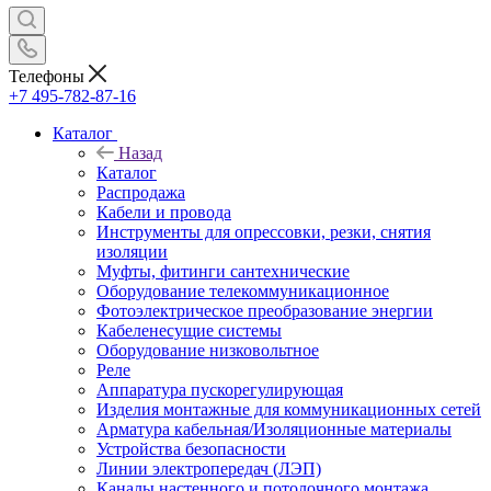
Телефоны
+7 495-782-87-16
Каталог
Назад
Каталог
Распродажа
Кабели и провода
Инструменты для опрессовки, резки, снятия
изоляции
Муфты, фитинги сантехнические
Оборудование телекоммуникационное
Фотоэлектрическое преобразование энергии
Кабеленесущие системы
Оборудование низковольтное
Реле
Аппаратура пускорегулирующая
Изделия монтажные для коммуникационных сетей
Арматура кабельная/Изоляционные материалы
Устройства безопасности
Линии электропередач (ЛЭП)
Каналы настенного и потолочного монтажа