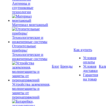
Антенны и
спутниковые
технологии
Материал монтажный
Отопительные
Как купить
приборы/
Технологические и
Условия
инженерные системы
оплаты
Блог
Бренды
Условия
Кал
доставки
Гарантия
на товар
Устройства заземления,
молниезащиты и
защиты от
перенапряжений