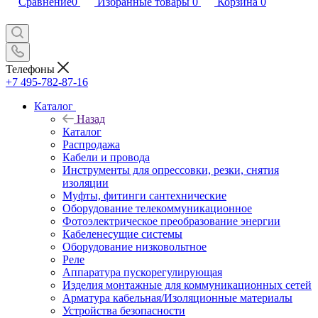
Сравнение
0
Избранные товары
0
Корзина
0
Телефоны
+7 495-782-87-16
Каталог
Назад
Каталог
Распродажа
Кабели и провода
Инструменты для опрессовки, резки, снятия
изоляции
Муфты, фитинги сантехнические
Оборудование телекоммуникационное
Фотоэлектрическое преобразование энергии
Кабеленесущие системы
Оборудование низковольтное
Реле
Аппаратура пускорегулирующая
Изделия монтажные для коммуникационных сетей
Арматура кабельная/Изоляционные материалы
Устройства безопасности