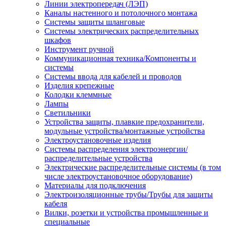
Линии электропередач (ЛЭП)
Каналы настенного и потолочного монтажа
Системы защиты шланговые
Системы электрических распределительных
шкафов
Инструмент ручной
Коммуникационная техника/Компоненты и
системы
Системы ввода для кабелей и проводов
Изделия крепежные
Колодки клеммные
Лампы
Светильники
Устройства защиты, плавкие предохранители,
модульные устройства/монтажные устройства
Электроустановочные изделия
Системы распределения электроэнергии/
распределительные устройства
Электрические распределительные системы (в том
числе электроустановочное оборудование)
Материалы для подключения
Электроизоляционные трубы/Трубы для защиты
кабеля
Вилки, розетки и устройства промышленные и
специальные