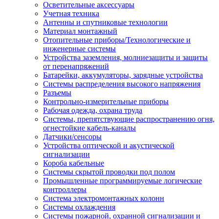
Осветительные аксессуары
Учетная техника
Антенны и спутниковые технологии
Материал монтажный
Отопительные приборы/Технологические и
инженерные системы
Устройства заземления, молниезащиты и защиты
от перенапряжений
Батарейки, аккумуляторы, зарядные устройства
Системы распределения высокого напряжения
Разъемы
Контрольно-измерительные приборы
Рабочая одежда, охрана труда
Системы, препятствующие распространению огня,
огнестойкие кабель-каналы
Датчики/сенсоры
Устройства оптической и акустической
сигнализации
Короба кабельные
Системы скрытой проводки под полом
Промышленные программируемые логические
контроллеры
Система электромонтажных колонн
Системы охлаждения
Системы пожарной, охранной сигнализации и