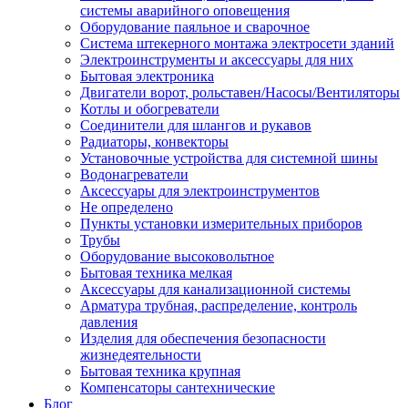
системы аварийного оповещения
Оборудование паяльное и сварочное
Система штекерного монтажа электросети зданий
Электроинструменты и аксессуары для них
Бытовая электроника
Двигатели ворот, рольставен/Насосы/Вентиляторы
Котлы и обогреватели
Соединители для шлангов и рукавов
Радиаторы, конвекторы
Установочные устройства для системной шины
Водонагреватели
Аксессуары для электроинструментов
Не определено
Пункты установки измерительных приборов
Трубы
Оборудование высоковольтное
Бытовая техника мелкая
Аксессуары для канализационной системы
Арматура трубная, распределение, контроль
давления
Изделия для обеспечения безопасности
жизнедеятельности
Бытовая техника крупная
Компенсаторы сантехнические
Блог