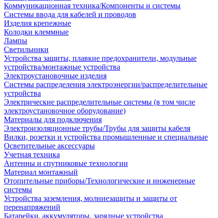
Коммуникационная техника/Компоненты и системы
Системы ввода для кабелей и проводов
Изделия крепежные
Колодки клеммные
Лампы
Светильники
Устройства защиты, плавкие предохранители, модульные
устройства/монтажные устройства
Электроустановочные изделия
Системы распределения электроэнергии/распределительные
устройства
Электрические распределительные системы (в том числе
электроустановочное оборудование)
Материалы для подключения
Электроизоляционные трубы/Трубы для защиты кабеля
Вилки, розетки и устройства промышленные и специальные
Осветительные аксессуары
Учетная техника
Антенны и спутниковые технологии
Материал монтажный
Отопительные приборы/Технологические и инженерные
системы
Устройства заземления, молниезащиты и защиты от
перенапряжений
Батарейки, аккумуляторы, зарядные устройства