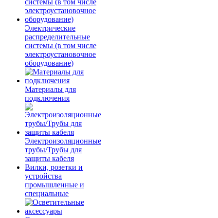
Электрические
распределительные
системы (в том числе
электроустановочное
оборудование)
Материалы для
подключения
Электроизоляционные
трубы/Трубы для
защиты кабеля
Вилки, розетки и
устройства
промышленные и
специальные