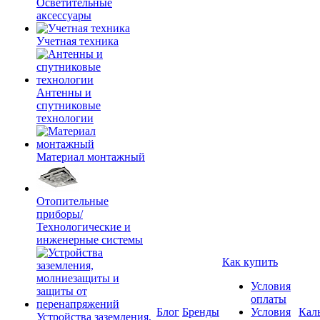
Осветительные
аксессуары
Учетная техника
Антенны и
спутниковые
технологии
Материал монтажный
Отопительные
приборы/
Технологические и
инженерные системы
Как купить
Условия
оплаты
Блог
Бренды
Условия
Кал
Устройства заземления,