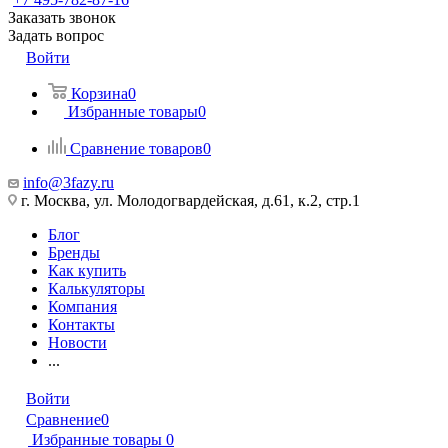
Заказать звонок
Задать вопрос
Войти
Корзина
0
Избранные товары
0
Сравнение товаров
0
info@3fazy.ru
г. Москва, ул. Молодогвардейская, д.61, к.2, стр.1
Блог
Бренды
Как купить
Калькуляторы
Компания
Контакты
Новости
...
Войти
Сравнение
0
Избранные товары
0