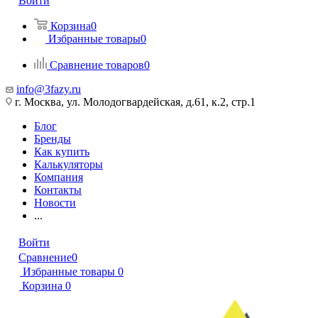
Войти
Корзина
0
Избранные товары
0
Сравнение товаров
0
info@3fazy.ru
г. Москва, ул. Молодогвардейская, д.61, к.2, стр.1
Блог
Бренды
Как купить
Калькуляторы
Компания
Контакты
Новости
...
Войти
Сравнение
0
Избранные товары
0
Корзина
0