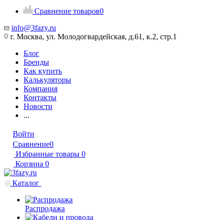
Сравнение товаров
0
info@3fazy.ru
г. Москва, ул. Молодогвардейская, д.61, к.2, стр.1
Блог
Бренды
Как купить
Калькуляторы
Компания
Контакты
Новости
...
Войти
Сравнение
0
Избранные товары
0
Корзина
0
Каталог
Распродажа