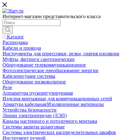
Интернет-магазин представительского класса
Каталог
Распродажа
Кабели и провода
Инструменты для опрессовки, резки, снятия изоляции
Муфты, фитинги сантехнические
Оборудование телекоммуникационное
Фотоэлектрическое преобразование энергии
Кабеленесущие системы
Оборудование низковольтное
Реле
Аппаратура пускорегулирующая
Изделия монтажные для коммуникационных сетей
Арматура кабельная/Изоляционные материалы
Устройства безопасности
Линии электропередач (ЛЭП)
Каналы настенного и потолочного монтажа
Системы защиты шланговые
Системы электрических распределительных шкафов
Инструмент ручной