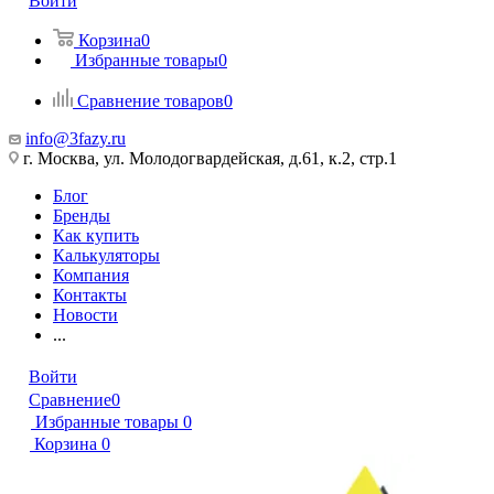
Войти
Корзина
0
Избранные товары
0
Сравнение товаров
0
info@3fazy.ru
г. Москва, ул. Молодогвардейская, д.61, к.2, стр.1
Блог
Бренды
Как купить
Калькуляторы
Компания
Контакты
Новости
...
Войти
Сравнение
0
Избранные товары
0
Корзина
0