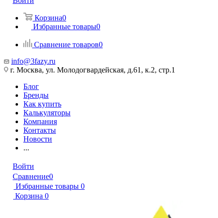
Войти
Корзина
0
Избранные товары
0
Сравнение товаров
0
info@3fazy.ru
г. Москва, ул. Молодогвардейская, д.61, к.2, стр.1
Блог
Бренды
Как купить
Калькуляторы
Компания
Контакты
Новости
...
Войти
Сравнение
0
Избранные товары
0
Корзина
0