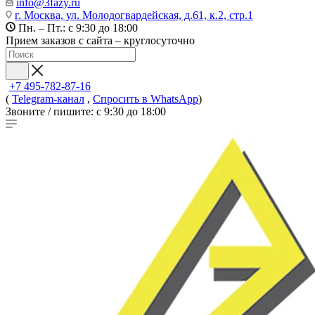
info@3fazy.ru
г. Москва, ул. Молодогвардейская, д.61, к.2, стр.1
Пн. – Пт.: с 9:30 до 18:00
Прием заказов с сайта – круглосуточно
+7 495-782-87-16
(
Telegram-канал
,
Спросить в WhatsApp
)
Звоните / пишите: с 9:30 до 18:00