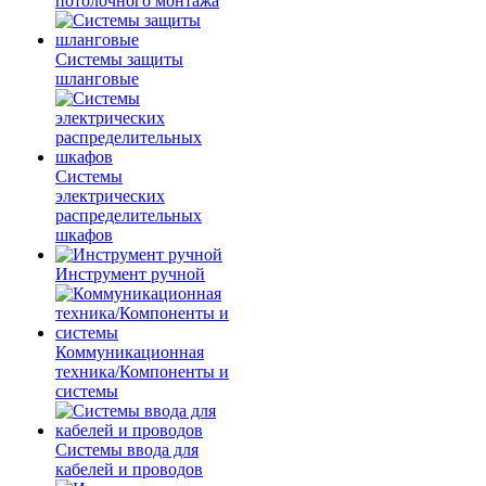
потолочного монтажа
Системы защиты
шланговые
Системы
электрических
распределительных
шкафов
Инструмент ручной
Коммуникационная
техника/Компоненты и
системы
Системы ввода для
кабелей и проводов