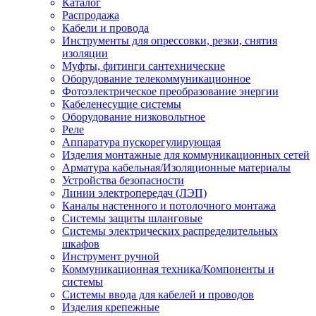
Каталог
Распродажа
Кабели и провода
Инструменты для опрессовки, резки, снятия
изоляции
Муфты, фитинги сантехнические
Оборудование телекоммуникационное
Фотоэлектрическое преобразование энергии
Кабеленесущие системы
Оборудование низковольтное
Реле
Аппаратура пускорегулирующая
Изделия монтажные для коммуникационных сетей
Арматура кабельная/Изоляционные материалы
Устройства безопасности
Линии электропередач (ЛЭП)
Каналы настенного и потолочного монтажа
Системы защиты шланговые
Системы электрических распределительных
шкафов
Инструмент ручной
Коммуникационная техника/Компоненты и
системы
Системы ввода для кабелей и проводов
Изделия крепежные