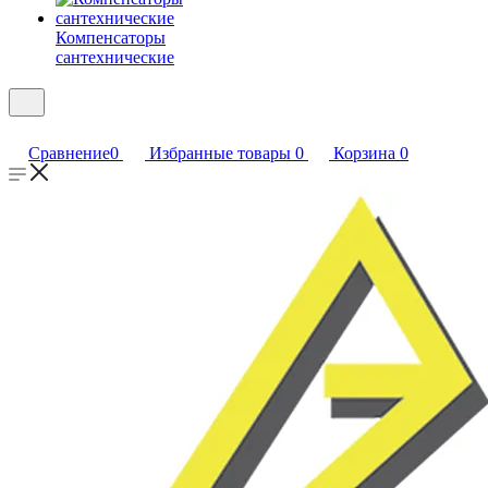
Компенсаторы
сантехнические
Сравнение
0
Избранные товары
0
Корзина
0