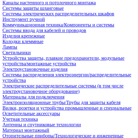
Каналы настенного и потолочного монтажа
Системы защиты шланговые
Системы электрических распределительных шкафов
Инструмент ручной
Коммуникационная техника/Компоненты и системы
Системы ввода для кабелей и проводов
Изделия крепежные
Колодки клеммные
Лампы
Светильники
Устройства защиты, плавкие предохранители, модульные
устройства/монтажные устройства
Электроустановочные изделия
Системы распределения электроэнергии/распределительные
устройства
Электрические распределительные системы (в том числе
электроустановочное оборудование)
Материалы для подключения
Электроизоляционные трубы/Трубы для защиты кабеля
Вилки, розетки и устройства промышленные и специальные
Осветительные аксессуары
Учетная техника
Антенны и спутниковые технологии
Материал монтажный
Отопительные приборы/Технологические и инженерные