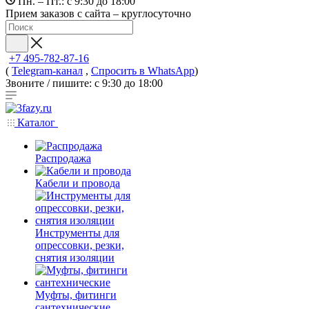
Пн. – Пт.: с 9:30 до 18:00
Прием заказов с сайта – круглосуточно
+7 495-782-87-16
(
Telegram-канал
,
Спросить в WhatsApp
)
Звоните / пишите: с 9:30 до 18:00
Каталог
Распродажа
Кабели и провода
Инструменты для
опрессовки, резки,
снятия изоляции
Муфты, фитинги
сантехнические