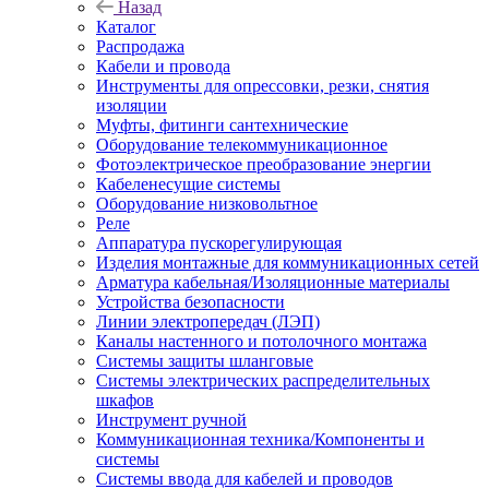
Назад
Каталог
Распродажа
Кабели и провода
Инструменты для опрессовки, резки, снятия
изоляции
Муфты, фитинги сантехнические
Оборудование телекоммуникационное
Фотоэлектрическое преобразование энергии
Кабеленесущие системы
Оборудование низковольтное
Реле
Аппаратура пускорегулирующая
Изделия монтажные для коммуникационных сетей
Арматура кабельная/Изоляционные материалы
Устройства безопасности
Линии электропередач (ЛЭП)
Каналы настенного и потолочного монтажа
Системы защиты шланговые
Системы электрических распределительных
шкафов
Инструмент ручной
Коммуникационная техника/Компоненты и
системы
Системы ввода для кабелей и проводов