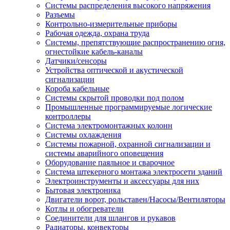
Системы распределения высокого напряжения
Разъемы
Контрольно-измерительные приборы
Рабочая одежда, охрана труда
Системы, препятствующие распространению огня,
огнестойкие кабель-каналы
Датчики/сенсоры
Устройства оптической и акустической
сигнализации
Короба кабельные
Системы скрытой проводки под полом
Промышленные программируемые логические
контроллеры
Система электромонтажных колонн
Системы охлаждения
Системы пожарной, охранной сигнализации и
системы аварийного оповещения
Оборудование паяльное и сварочное
Система штекерного монтажа электросети зданий
Электроинструменты и аксессуары для них
Бытовая электроника
Двигатели ворот, рольставен/Насосы/Вентиляторы
Котлы и обогреватели
Соединители для шлангов и рукавов
Радиаторы, конвекторы