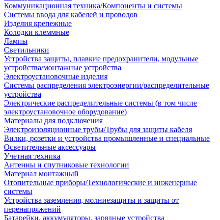
Коммуникационная техника/Компоненты и системы
Системы ввода для кабелей и проводов
Изделия крепежные
Колодки клеммные
Лампы
Светильники
Устройства защиты, плавкие предохранители, модульные
устройства/монтажные устройства
Электроустановочные изделия
Системы распределения электроэнергии/распределительные
устройства
Электрические распределительные системы (в том числе
электроустановочное оборудование)
Материалы для подключения
Электроизоляционные трубы/Трубы для защиты кабеля
Вилки, розетки и устройства промышленные и специальные
Осветительные аксессуары
Учетная техника
Антенны и спутниковые технологии
Материал монтажный
Отопительные приборы/Технологические и инженерные
системы
Устройства заземления, молниезащиты и защиты от
перенапряжений
Батарейки, аккумуляторы, зарядные устройства