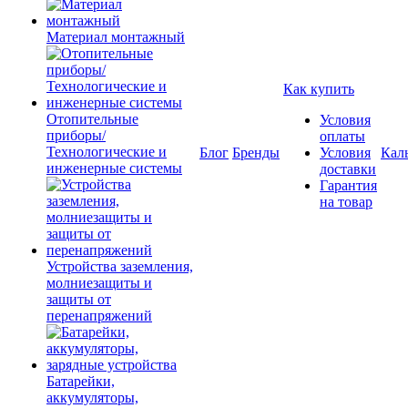
Материал монтажный
Как купить
Отопительные
Условия
приборы/
оплаты
Технологические и
Блог
Бренды
Условия
Кал
инженерные системы
доставки
Гарантия
на товар
Устройства заземления,
молниезащиты и
защиты от
перенапряжений
Батарейки,
аккумуляторы,