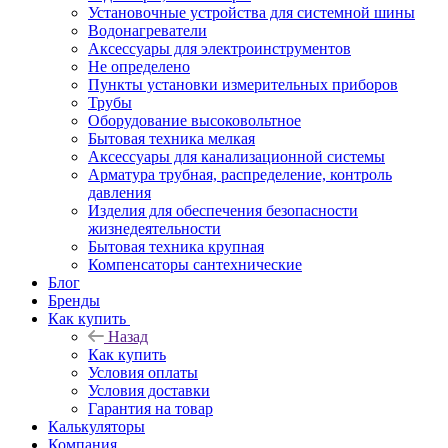
Установочные устройства для системной шины
Водонагреватели
Аксессуары для электроинструментов
Не определено
Пункты установки измерительных приборов
Трубы
Оборудование высоковольтное
Бытовая техника мелкая
Аксессуары для канализационной системы
Арматура трубная, распределение, контроль
давления
Изделия для обеспечения безопасности
жизнедеятельности
Бытовая техника крупная
Компенсаторы сантехнические
Блог
Бренды
Как купить
Назад
Как купить
Условия оплаты
Условия доставки
Гарантия на товар
Калькуляторы
Компания