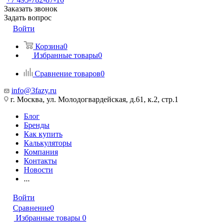
Заказать звонок
Задать вопрос
Войти
Корзина
0
Избранные товары
0
Сравнение товаров
0
info@3fazy.ru
г. Москва, ул. Молодогвардейская, д.61, к.2, стр.1
Блог
Бренды
Как купить
Калькуляторы
Компания
Контакты
Новости
...
Войти
Сравнение
0
Избранные товары
0