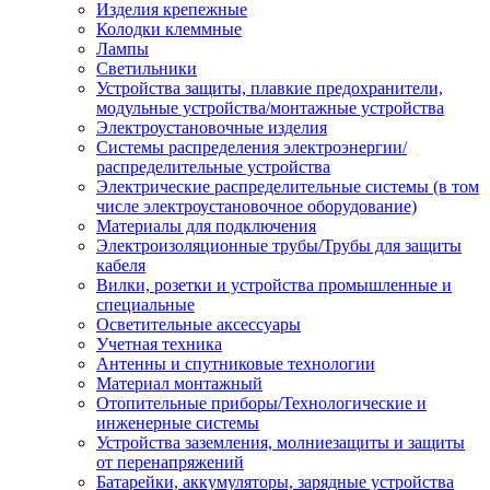
Изделия крепежные
Колодки клеммные
Лампы
Светильники
Устройства защиты, плавкие предохранители,
модульные устройства/монтажные устройства
Электроустановочные изделия
Системы распределения электроэнергии/
распределительные устройства
Электрические распределительные системы (в том
числе электроустановочное оборудование)
Материалы для подключения
Электроизоляционные трубы/Трубы для защиты
кабеля
Вилки, розетки и устройства промышленные и
специальные
Осветительные аксессуары
Учетная техника
Антенны и спутниковые технологии
Материал монтажный
Отопительные приборы/Технологические и
инженерные системы
Устройства заземления, молниезащиты и защиты
от перенапряжений
Батарейки, аккумуляторы, зарядные устройства