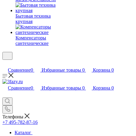
Бытовая техника
крупная
Компенсаторы
сантехнические
Сравнение
0
Избранные товары
0
Корзина
0
Сравнение
0
Избранные товары
0
Корзина
0
Телефоны
+7 495-782-87-16
Каталог