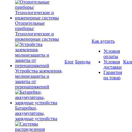
Отопительные
приборы/
Технологические и
инженерные системы
Как купить
Условия
оплаты
Блог
Бренды
Условия
Кал
доставки
Устройства заземления,
Гарантия
молниезащиты и
на товар
защиты от
перенапряжений
Батарейки,
аккумуляторы,
зарядные устройства