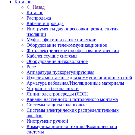
Каталог
Назад
Каталог
Распродажа
Кабели и провода
Инструменты для опрессовки, резки, снятия
изоляции
Муфты, фитинги сантехнические
Оборудование телекоммуникационное
Фотоэлектрическое преобразование энергии
Кабеленесущие системы
Оборудование низковольтное
Реле
Аппаратура пускорегулирующая
Изделия монтажные для коммуникационных сетей
Арматура кабельная/Изоляционные материалы
Устройства безопасности
Линии электропередач (ЛЭП)
Каналы настенного и потолочного монтажа
Системы защиты шланговые
Системы электрических распределительных
шкафов
Инструмент ручной
Коммуникационная техника/Компоненты и
системы