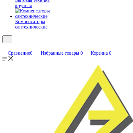
Бытовая техника
крупная
Компенсаторы
сантехнические
Сравнение
0
Избранные товары
0
Корзина
0