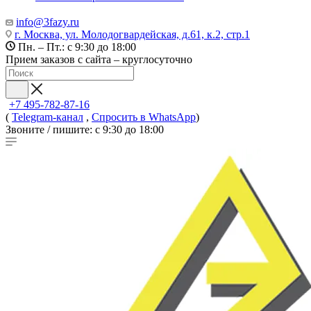
info@3fazy.ru
г. Москва, ул. Молодогвардейская, д.61, к.2, стр.1
Пн. – Пт.: с 9:30 до 18:00
Прием заказов с сайта – круглосуточно
+7 495-782-87-16
(
Telegram-канал
,
Спросить в WhatsApp
)
Звоните / пишите: с 9:30 до 18:00