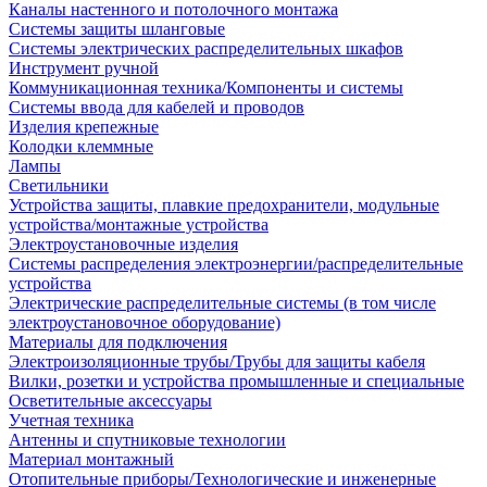
Каналы настенного и потолочного монтажа
Системы защиты шланговые
Системы электрических распределительных шкафов
Инструмент ручной
Коммуникационная техника/Компоненты и системы
Системы ввода для кабелей и проводов
Изделия крепежные
Колодки клеммные
Лампы
Светильники
Устройства защиты, плавкие предохранители, модульные
устройства/монтажные устройства
Электроустановочные изделия
Системы распределения электроэнергии/распределительные
устройства
Электрические распределительные системы (в том числе
электроустановочное оборудование)
Материалы для подключения
Электроизоляционные трубы/Трубы для защиты кабеля
Вилки, розетки и устройства промышленные и специальные
Осветительные аксессуары
Учетная техника
Антенны и спутниковые технологии
Материал монтажный
Отопительные приборы/Технологические и инженерные