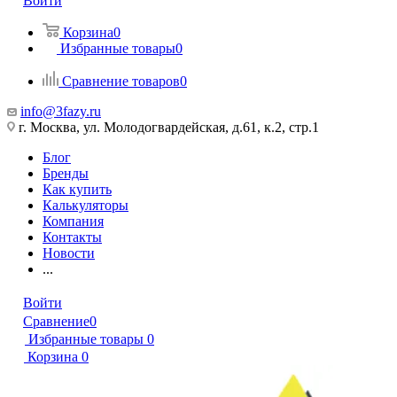
Войти
Корзина
0
Избранные товары
0
Сравнение товаров
0
info@3fazy.ru
г. Москва, ул. Молодогвардейская, д.61, к.2, стр.1
Блог
Бренды
Как купить
Калькуляторы
Компания
Контакты
Новости
...
Войти
Сравнение
0
Избранные товары
0
Корзина
0