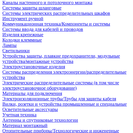
Каналы настенного и потолочного монтажа
Системы защиты шланговые
Системы электрических распределительных шкафов
Инструмент ручной
Коммуникационная техника/Компоненты и системы
Системы ввода для кабелей и проводов
Изделия крепежные
Колодки клеммные
Лампы
Светильники
Устройства защиты, плавкие предохранители, модульные
устройства/монтажные устройства
Электроустановочные изделия
Системы распределения электроэнергии/распределительные
устройства
Электрические распределительные системы (в том числе
электроустановочное оборудование)
Материалы для подключения
Электроизоляционные трубы/Трубы для защиты кабеля
Вилки, розетки и устройства промышленные и специальные
Осветительные аксессуары
Учетная техника
Антенны и спутниковые технологии
Материал монтажный
Отопительные приборы/Технологические и инженерные