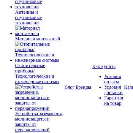
Антенны и
спутниковые
технологии
Материал монтажный
Отопительные
Как купить
приборы/
Технологические и
Условия
инженерные системы
оплаты
Блог
Бренды
Условия
Кал
доставки
Гарантия
на товар
Устройства заземления,
молниезащиты и
защиты от
перенапряжений