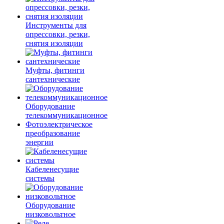
Инструменты для
опрессовки, резки,
снятия изоляции
Муфты, фитинги
сантехнические
Оборудование
телекоммуникационное
Фотоэлектрическое
преобразование
энергии
Кабеленесущие
системы
Оборудование
низковольтное