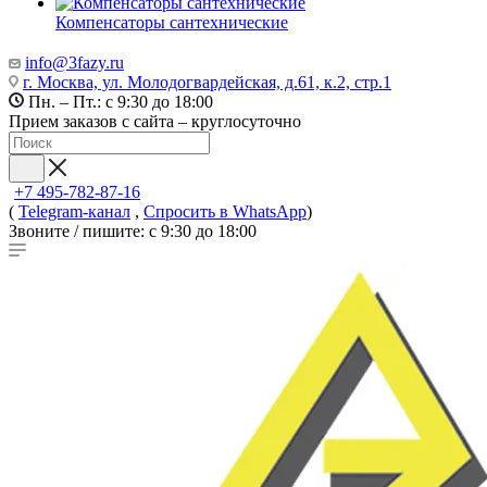
Компенсаторы сантехнические
info@3fazy.ru
г. Москва, ул. Молодогвардейская, д.61, к.2, стр.1
Пн. – Пт.: с 9:30 до 18:00
Прием заказов с сайта – круглосуточно
+7 495-782-87-16
(
Telegram-канал
,
Спросить в WhatsApp
)
Звоните / пишите: с 9:30 до 18:00