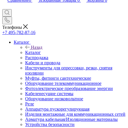
Сравнение
0
Избранные товары
0
Корзина
0
Телефоны
+7 495-782-87-16
Каталог
Назад
Каталог
Распродажа
Кабели и провода
Инструменты для опрессовки, резки, снятия
изоляции
Муфты, фитинги сантехнические
Оборудование телекоммуникационное
Фотоэлектрическое преобразование энергии
Кабеленесущие системы
Оборудование низковольтное
Реле
Аппаратура пускорегулирующая
Изделия монтажные для коммуникационных сетей
Арматура кабельная/Изоляционные материалы
Устройства безопасности