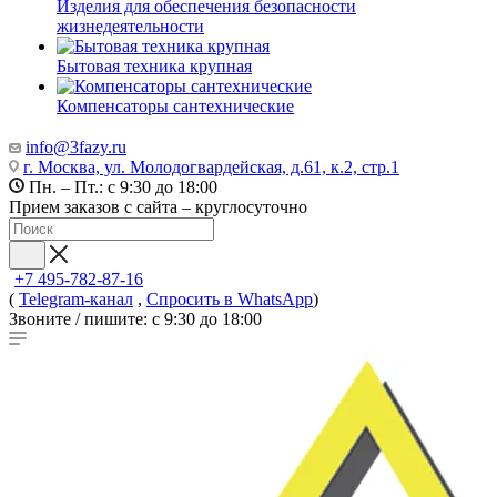
Изделия для обеспечения безопасности
жизнедеятельности
Бытовая техника крупная
Компенсаторы сантехнические
info@3fazy.ru
г. Москва, ул. Молодогвардейская, д.61, к.2, стр.1
Пн. – Пт.: с 9:30 до 18:00
Прием заказов с сайта – круглосуточно
+7 495-782-87-16
(
Telegram-канал
,
Спросить в WhatsApp
)
Звоните / пишите: с 9:30 до 18:00