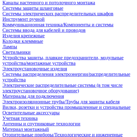
Каналы настенного и потолочного монтажа
Системы защиты шланговые
Системы электрических распределительных шкафов
Инструмент ручной
Коммуникационная техника/Компоненты и системы
Системы ввода для кабелей и проводов
Изделия крепежные
Колодки клеммные
Лампы
Светильники
Устройства защиты, плавкие предохранители, модульные
устройства/монтажные устройства
Электроустановочные изделия
Системы распределения электроэнергии/распределительные
устройства
Электрические распределительные системы (в том числе
электроустановочное оборудование)
Материалы для подключения
Электроизоляционные трубы/Трубы для защиты кабеля
Вилки, розетки и устройства промышленные и специальные
Осветительные аксессуары
Учетная техника
Антенны и спутниковые технологии
Материал монтажный
Отопительные приборы/Технологические и инженерные