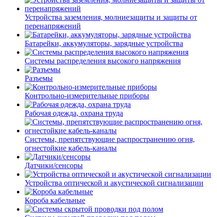
Устройства заземления, молниезащиты и защиты от
перенапряжений
Батарейки, аккумуляторы, зарядные устройства
Системы распределения высокого напряжения
Разъемы
Контрольно-измерительные приборы
Рабочая одежда, охрана труда
Системы, препятствующие распространению огня,
огнестойкие кабель-каналы
Датчики/сенсоры
Устройства оптической и акустической сигнализации
Короба кабельные