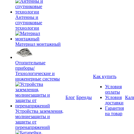
Антенны и
спутниковые
технологии
Материал монтажный
Отопительные
приборы/
Технологические и
Как купить
инженерные системы
Условия
оплаты
Блог
Бренды
Условия
Кал
доставки
Гарантия
Устройства заземления,
на товар
молниезащиты и
защиты от
перенапряжений