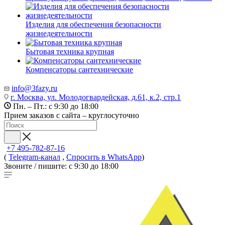
Изделия для обеспечения безопасности
жизнедеятельности
Бытовая техника крупная
Компенсаторы сантехнические
info@3fazy.ru
г. Москва, ул. Молодогвардейская, д.61, к.2, стр.1
Пн. – Пт.: с 9:30 до 18:00
Прием заказов с сайта – круглосуточно
+7 495-782-87-16
(
Telegram-канал
,
Спросить в WhatsApp
)
Звоните / пишите: с 9:30 до 18:00