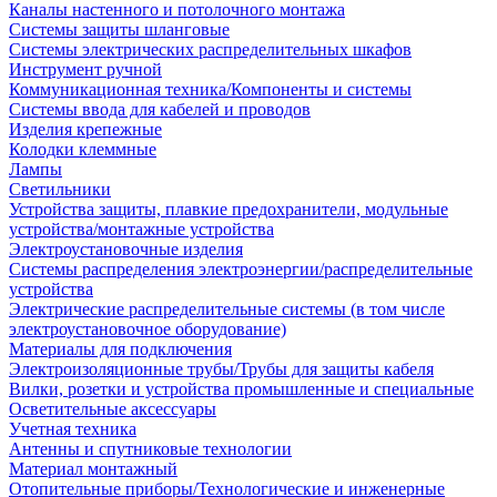
Каналы настенного и потолочного монтажа
Системы защиты шланговые
Системы электрических распределительных шкафов
Инструмент ручной
Коммуникационная техника/Компоненты и системы
Системы ввода для кабелей и проводов
Изделия крепежные
Колодки клеммные
Лампы
Светильники
Устройства защиты, плавкие предохранители, модульные
устройства/монтажные устройства
Электроустановочные изделия
Системы распределения электроэнергии/распределительные
устройства
Электрические распределительные системы (в том числе
электроустановочное оборудование)
Материалы для подключения
Электроизоляционные трубы/Трубы для защиты кабеля
Вилки, розетки и устройства промышленные и специальные
Осветительные аксессуары
Учетная техника
Антенны и спутниковые технологии
Материал монтажный
Отопительные приборы/Технологические и инженерные