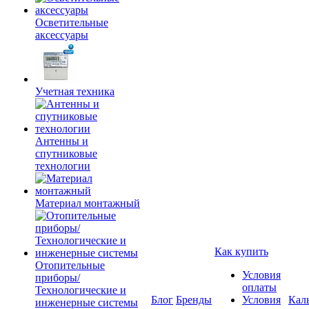
Осветительные
аксессуары
Учетная техника
Антенны и
спутниковые
технологии
Материал монтажный
Как купить
Отопительные
Условия
приборы/
оплаты
Технологические и
Блог
Бренды
Условия
Кал
инженерные системы