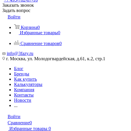
Заказать звонок
Задать вопрос
Войти
Корзина
0
Избранные товары
0
Сравнение товаров
0
info@3fazy.ru
г. Москва, ул. Молодогвардейская, д.61, к.2, стр.1
Блог
Бренды
Как купить
Калькуляторы
Компания
Контакты
Новости
...
Войти
Сравнение
0
Избранные товары
0