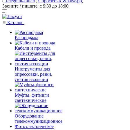
(
Telegram-канал
,
Спросить в WhatsApp
)
Звоните / пишите: с 9:30 до 18:00
Каталог
Распродажа
Кабели и провода
Инструменты для
опрессовки, резки,
снятия изоляции
Муфты, фитинги
сантехнические
Оборудование
телекоммуникационное
Фотоэлектрическое