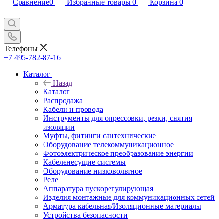
Сравнение
0
Избранные товары
0
Корзина
0
Телефоны
+7 495-782-87-16
Каталог
Назад
Каталог
Распродажа
Кабели и провода
Инструменты для опрессовки, резки, снятия
изоляции
Муфты, фитинги сантехнические
Оборудование телекоммуникационное
Фотоэлектрическое преобразование энергии
Кабеленесущие системы
Оборудование низковольтное
Реле
Аппаратура пускорегулирующая
Изделия монтажные для коммуникационных сетей
Арматура кабельная/Изоляционные материалы
Устройства безопасности