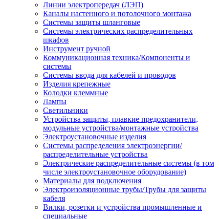
Линии электропередач (ЛЭП)
Каналы настенного и потолочного монтажа
Системы защиты шланговые
Системы электрических распределительных
шкафов
Инструмент ручной
Коммуникационная техника/Компоненты и
системы
Системы ввода для кабелей и проводов
Изделия крепежные
Колодки клеммные
Лампы
Светильники
Устройства защиты, плавкие предохранители,
модульные устройства/монтажные устройства
Электроустановочные изделия
Системы распределения электроэнергии/
распределительные устройства
Электрические распределительные системы (в том
числе электроустановочное оборудование)
Материалы для подключения
Электроизоляционные трубы/Трубы для защиты
кабеля
Вилки, розетки и устройства промышленные и
специальные