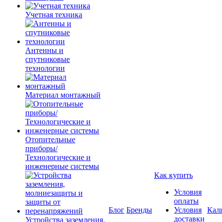
Учетная техника
Антенны и
спутниковые
технологии
Материал монтажный
Отопительные
приборы/
Технологические и
инженерные системы
Как купить
Условия
оплаты
Блог
Бренды
Условия
Кал
доставки
Устройства заземления,