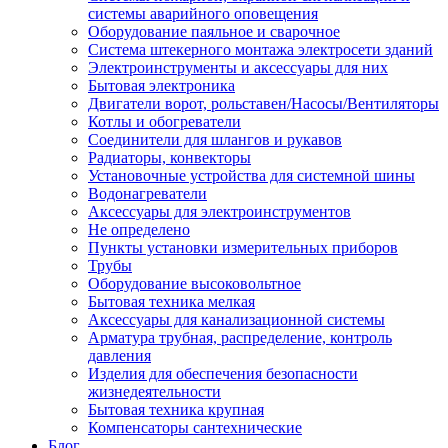
системы аварийного оповещения
Оборудование паяльное и сварочное
Система штекерного монтажа электросети зданий
Электроинструменты и аксессуары для них
Бытовая электроника
Двигатели ворот, рольставен/Насосы/Вентиляторы
Котлы и обогреватели
Соединители для шлангов и рукавов
Радиаторы, конвекторы
Установочные устройства для системной шины
Водонагреватели
Аксессуары для электроинструментов
Не определено
Пункты установки измерительных приборов
Трубы
Оборудование высоковольтное
Бытовая техника мелкая
Аксессуары для канализационной системы
Арматура трубная, распределение, контроль
давления
Изделия для обеспечения безопасности
жизнедеятельности
Бытовая техника крупная
Компенсаторы сантехнические
Блог