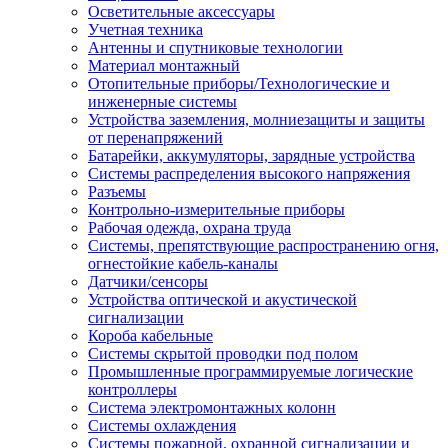
Осветительные аксессуары
Учетная техника
Антенны и спутниковые технологии
Материал монтажный
Отопительные приборы/Технологические и
инженерные системы
Устройства заземления, молниезащиты и защиты
от перенапряжений
Батарейки, аккумуляторы, зарядные устройства
Системы распределения высокого напряжения
Разъемы
Контрольно-измерительные приборы
Рабочая одежда, охрана труда
Системы, препятствующие распространению огня,
огнестойкие кабель-каналы
Датчики/сенсоры
Устройства оптической и акустической
сигнализации
Короба кабельные
Системы скрытой проводки под полом
Промышленные программируемые логические
контроллеры
Система электромонтажных колонн
Системы охлаждения
Системы пожарной, охранной сигнализации и