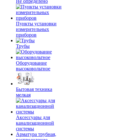
Не определено
Пункты установки
измерительных
приборов
Трубы
Оборудование
высоковольтное
Бытовая техника
мелкая
Аксессуары для
канализационной
системы
Арматура трубная,
распределение,