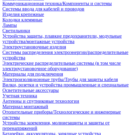
Коммуникационная техника/Компоненты и системы
Системы ввода для кабелей и проводов
Изделия крепежные
Колодки клеммные
Лампы
Светильники
Устройства защиты, плавкие предохранители, модульные
устройства/монтажные устройства
Электроустановочные изделия
Системы распределения электроэнергии/распределительные
устройства
Электрические распределительные системы (в том числе
электроустановочное оборудование)
Материалы для подключения
Электроизоляционные трубы/Трубы для защиты кабеля
Вилки, розетки и устройства промышленные и специальные
Осветительные аксессуары
Учетная техника
Антенны и спутниковые технологии
Материал монтажный
Отопительные приборы/Технологические и инженерные
системы
Устройства заземления, молниезащиты и защиты от
перенапряжений
Батарейки, аккумуляторы, зарядные устройства