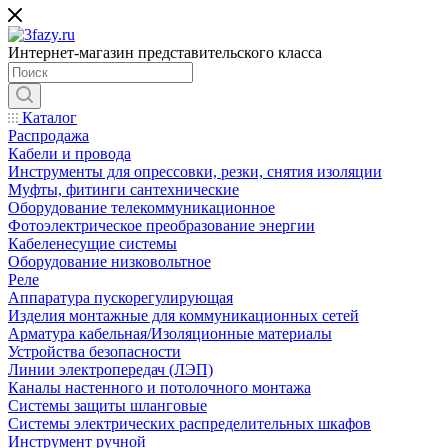
Интернет-магазин представительского класса
Каталог
Распродажа
Кабели и провода
Инструменты для опрессовки, резки, снятия изоляции
Муфты, фитинги сантехнические
Оборудование телекоммуникационное
Фотоэлектрическое преобразование энергии
Кабеленесущие системы
Оборудование низковольтное
Реле
Аппаратура пускорегулирующая
Изделия монтажные для коммуникационных сетей
Арматура кабельная/Изоляционные материалы
Устройства безопасности
Линии электропередач (ЛЭП)
Каналы настенного и потолочного монтажа
Системы защиты шланговые
Системы электрических распределительных шкафов
Инструмент ручной