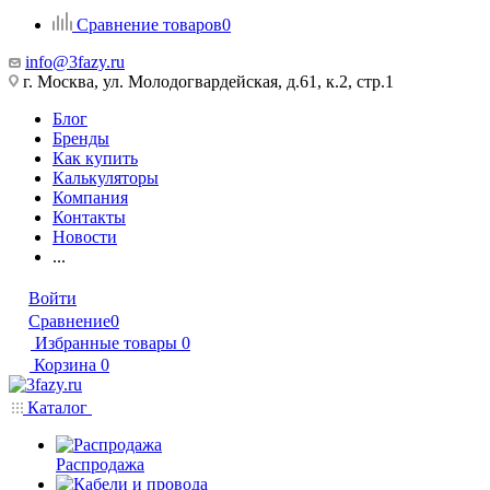
Сравнение товаров
0
info@3fazy.ru
г. Москва, ул. Молодогвардейская, д.61, к.2, стр.1
Блог
Бренды
Как купить
Калькуляторы
Компания
Контакты
Новости
...
Войти
Сравнение
0
Избранные товары
0
Корзина
0
Каталог
Распродажа