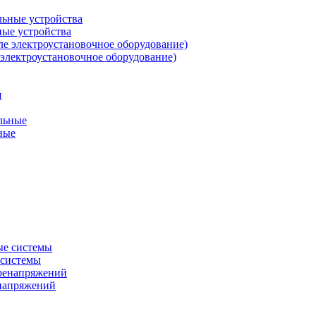
ные устройства
 электроустановочное оборудование)
ные
 системы
енапряжений