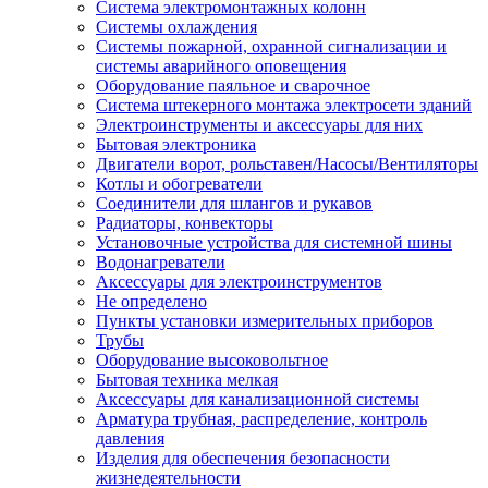
Система электромонтажных колонн
Системы охлаждения
Системы пожарной, охранной сигнализации и
системы аварийного оповещения
Оборудование паяльное и сварочное
Система штекерного монтажа электросети зданий
Электроинструменты и аксессуары для них
Бытовая электроника
Двигатели ворот, рольставен/Насосы/Вентиляторы
Котлы и обогреватели
Соединители для шлангов и рукавов
Радиаторы, конвекторы
Установочные устройства для системной шины
Водонагреватели
Аксессуары для электроинструментов
Не определено
Пункты установки измерительных приборов
Трубы
Оборудование высоковольтное
Бытовая техника мелкая
Аксессуары для канализационной системы
Арматура трубная, распределение, контроль
давления
Изделия для обеспечения безопасности
жизнедеятельности