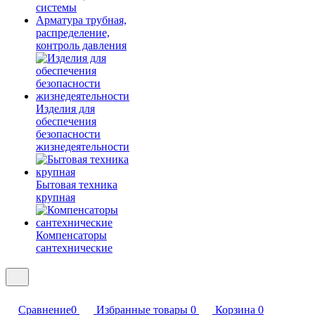
системы
Арматура трубная,
распределение,
контроль давления
Изделия для
обеспечения
безопасности
жизнедеятельности
Бытовая техника
крупная
Компенсаторы
сантехнические
Сравнение
0
Избранные товары
0
Корзина
0