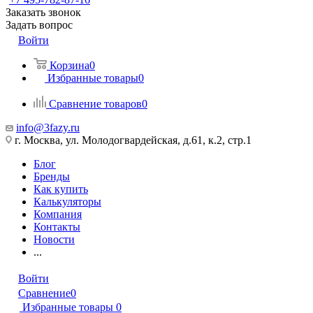
Заказать звонок
Задать вопрос
Войти
Корзина
0
Избранные товары
0
Сравнение товаров
0
info@3fazy.ru
г. Москва, ул. Молодогвардейская, д.61, к.2, стр.1
Блог
Бренды
Как купить
Калькуляторы
Компания
Контакты
Новости
...
Войти
Сравнение
0
Избранные товары
0