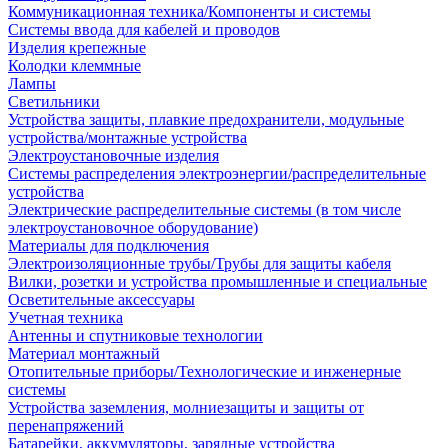
Коммуникационная техника/Компоненты и системы
Системы ввода для кабелей и проводов
Изделия крепежные
Колодки клеммные
Лампы
Светильники
Устройства защиты, плавкие предохранители, модульные
устройства/монтажные устройства
Электроустановочные изделия
Системы распределения электроэнергии/распределительные
устройства
Электрические распределительные системы (в том числе
электроустановочное оборудование)
Материалы для подключения
Электроизоляционные трубы/Трубы для защиты кабеля
Вилки, розетки и устройства промышленные и специальные
Осветительные аксессуары
Учетная техника
Антенны и спутниковые технологии
Материал монтажный
Отопительные приборы/Технологические и инженерные
системы
Устройства заземления, молниезащиты и защиты от
перенапряжений
Батарейки, аккумуляторы, зарядные устройства