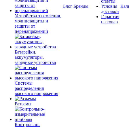
оплаты
Блог
Бренды
Условия
Кал
доставки
Устройства заземления,
Гарантия
молниезащиты и
на товар
защиты от
перенапряжений
Батарейки,
аккумуляторы,
зарядные устройства
Системы
распределения
высокого напряжения
Разъемы
Контрольно-