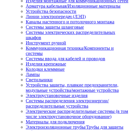
Изделия монтажные для коммуникационных сетей
Арматура кабельная/Изоляционные материалы
Устройства безопасности
Линии электропередач (ЛЭП)
Каналы настенного и потолочного монтажа
Системы защиты шланговые
Системы электрических распределительных
шкафов
Инструмент ручной
Коммуникационная техника/Компоненты и
системы
Системы ввода для кабелей и проводов
Изделия крепежные
Колодки клеммные
Лампы
Светильники
Устройства защиты, плавкие предохранители,
модульные устройства/монтажные устройства
Электроустановочные изделия
Системы распределения электроэнергии/
распределительные устройства
Электрические распределительные системы (в том
числе электроустановочное оборудование)
Материалы для подключения
Электроизоляционные трубы/Трубы для защиты