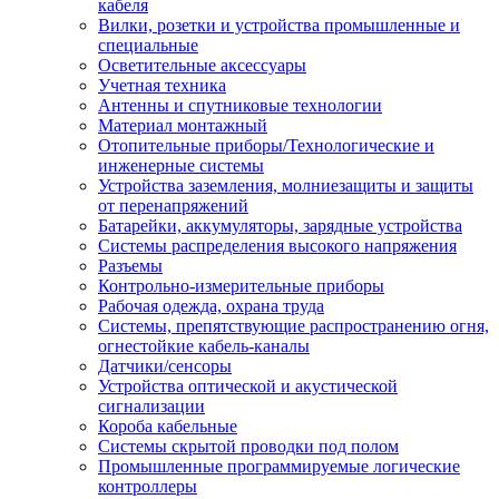
кабеля
Вилки, розетки и устройства промышленные и
специальные
Осветительные аксессуары
Учетная техника
Антенны и спутниковые технологии
Материал монтажный
Отопительные приборы/Технологические и
инженерные системы
Устройства заземления, молниезащиты и защиты
от перенапряжений
Батарейки, аккумуляторы, зарядные устройства
Системы распределения высокого напряжения
Разъемы
Контрольно-измерительные приборы
Рабочая одежда, охрана труда
Системы, препятствующие распространению огня,
огнестойкие кабель-каналы
Датчики/сенсоры
Устройства оптической и акустической
сигнализации
Короба кабельные
Системы скрытой проводки под полом
Промышленные программируемые логические
контроллеры