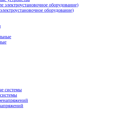
 электроустановочное оборудование)
ные
 системы
енапряжений