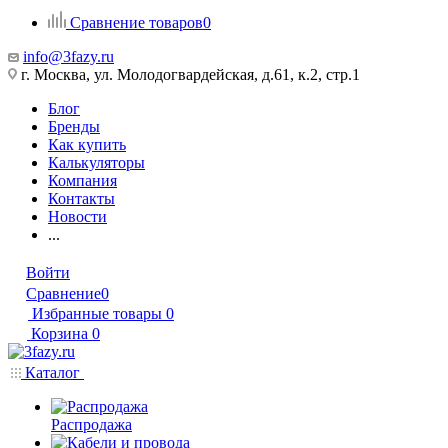
Сравнение товаров
0
info@3fazy.ru
г. Москва, ул. Молодогвардейская, д.61, к.2, стр.1
Блог
Бренды
Как купить
Калькуляторы
Компания
Контакты
Новости
...
Войти
Сравнение
0
Избранные товары
0
Корзина
0
Каталог
Распродажа