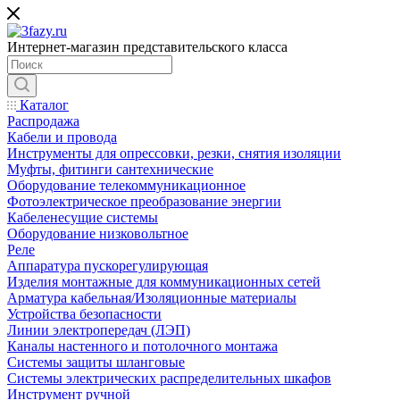
Интернет-магазин представительского класса
Каталог
Распродажа
Кабели и провода
Инструменты для опрессовки, резки, снятия изоляции
Муфты, фитинги сантехнические
Оборудование телекоммуникационное
Фотоэлектрическое преобразование энергии
Кабеленесущие системы
Оборудование низковольтное
Реле
Аппаратура пускорегулирующая
Изделия монтажные для коммуникационных сетей
Арматура кабельная/Изоляционные материалы
Устройства безопасности
Линии электропередач (ЛЭП)
Каналы настенного и потолочного монтажа
Системы защиты шланговые
Системы электрических распределительных шкафов
Инструмент ручной